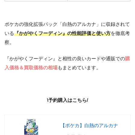
ポケカの強化拡張パック「白熱のアルカナ」に収録されて
いる
『かがやくフーディン』の性能評価と使い方
を徹底考
察。
『かがやくフーディン』と相性の良いカードや通販での
購
入価格＆買取価格の相場
もまとめています。
\予約購入はこちら/
【ポケカ】白熱のアルカナ