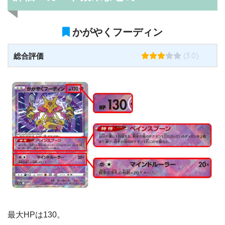
かがやくフーディン
(3.0)
総合評価
最大HPは130。