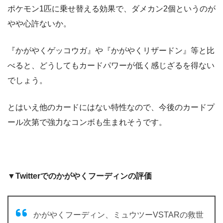
ポケモン1匹に乗せ替える効果で、ダメカン2個というのが
やや心許ないか。
『かがやくゲッコウガ』や『かがやくリザードン』等と比
べると、どうしてもカードパワーが低く感じざるを得ない
でしょう。
とはいえ他のカードにはない特性なので、今後のカードプ
ール次第で強力なコンボも生まれそうです。
▼Twitterでのかがやくフーディンの評価
かがやくフーディン、ミュウツーVSTARの救世