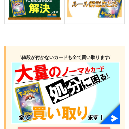
\値段が付かないカードも全て買い取ります/