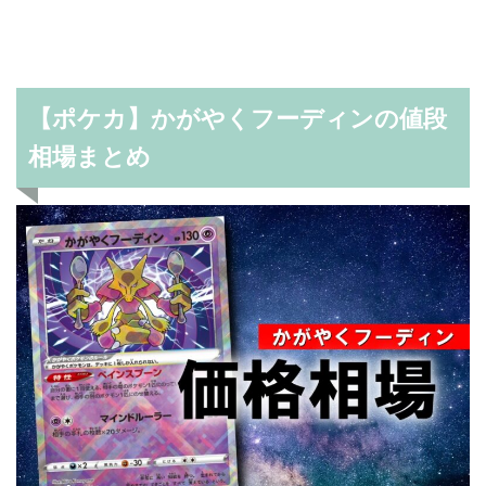
【ポケカ】かがやくフーディンの値段
相場まとめ