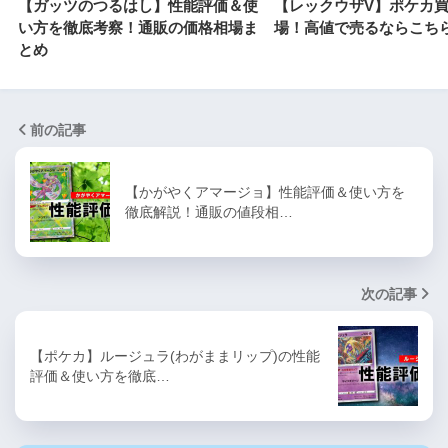
【ガッツのつるはし】性能評価＆使
【レックウザV】ポケカ
い方を徹底考察！通販の価格相場ま
場！高値で売るならこち
とめ
前の記事
【かがやくアマージョ】性能評価＆使い方を
徹底解説！通販の値段相…
次の記事
【ポケカ】ルージュラ(わがままリップ)の性能
評価＆使い方を徹底…