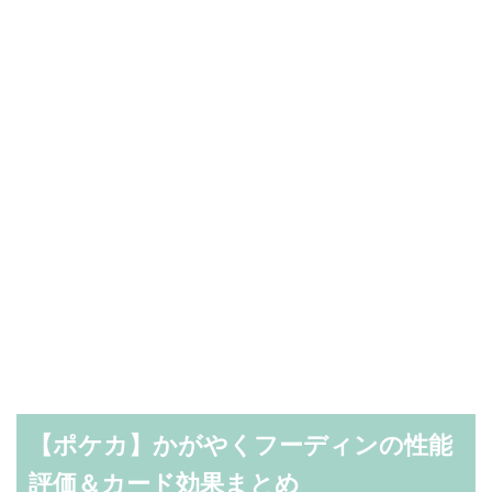
【ポケカ】かがやくフーディンの性能
評価＆カード効果まとめ