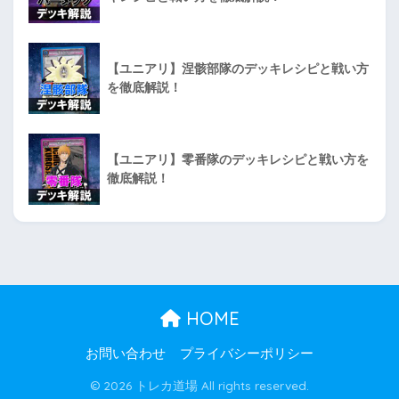
【ユニアリ】涅骸部隊のデッキレシピと戦い方
を徹底解説！
【ユニアリ】零番隊のデッキレシピと戦い方を
徹底解説！
HOME
お問い合わせ
プライバシーポリシー
© 2026 トレカ道場 All rights reserved.