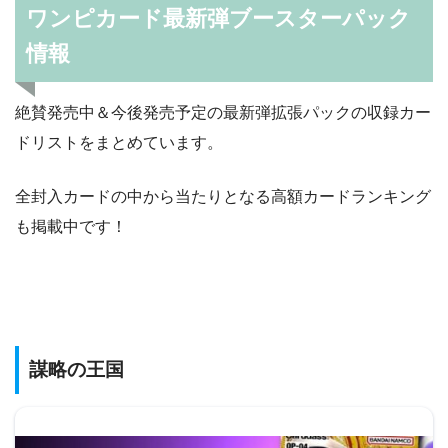
ワンピカード最新弾ブースターパック
情報
絶賛発売中＆今後発売予定の最新弾拡張パックの収録カー
ドリストをまとめています。
全封入カードの中から当たりとなる高額カードランキング
も掲載中です！
謀略の王国