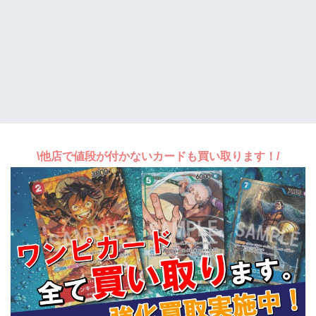
\他店で値段が付かないカードも買い取ります！/