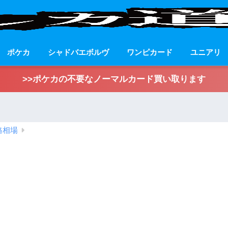
ポケカ
シャドバエボルヴ
ワンピカード
ユニアリ
>>ポケカの不要なノーマルカード買い取ります
格相場