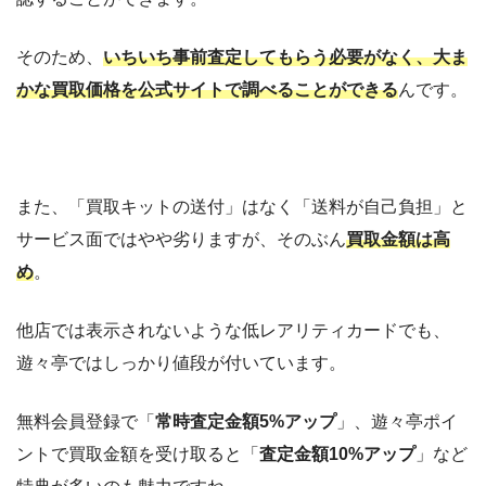
そのため、
いちいち事前査定してもらう必要がなく、大ま
かな買取価格を公式サイトで調べることができる
んです。
また、「買取キットの送付」はなく「送料が自己負担」と
サービス面ではやや劣りますが、そのぶん
買取金額は高
め
。
他店では表示されないような低レアリティカードでも、
遊々亭ではしっかり値段が付いています。
無料会員登録で「
常時査定金額5%アップ
」、遊々亭ポイ
ントで買取金額を受け取ると「
査定金額10%アップ
」など