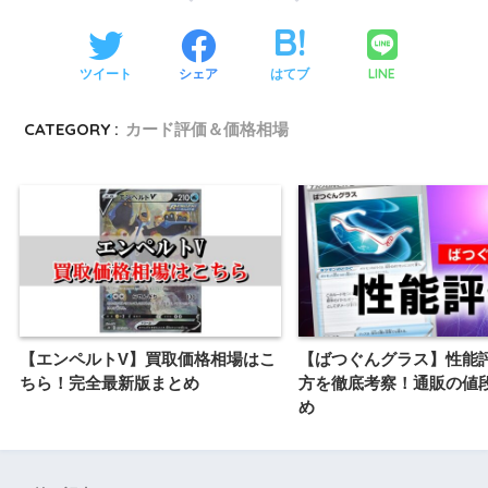
LINE
ツイート
シェア
はてブ
CATEGORY :
カード評価＆価格相場
【エンペルトV】買取価格相場はこ
【ばつぐんグラス】性能
ちら！完全最新版まとめ
方を徹底考察！通販の値
め