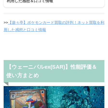
利用した感想＆口コミ情報
>>
【遊々亭】ポケモンカード買取の評判！ネット買取を利
用した感想と口コミ情報
【ウェーニバルex(SAR)】性能評価＆
使い方まとめ