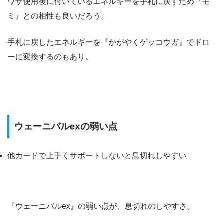
ワザ使用後に付いているエネルギーを手札に戻すため『モ
ミ』との相性も良いだろう。
手札に戻したエネルギーを『かがやくゲッコウガ』でドロ
ーに変換するのもあり。
ウェーニバルexの弱い点
他カードで上手くサポートしないと息切れしやすい
『ウェーニバルex』の弱い点が、息切れのしやすさ。