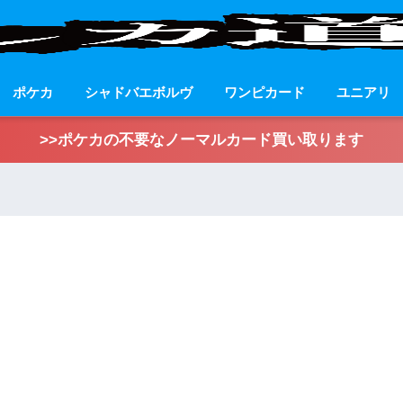
ポケカ
シャドバエボルヴ
ワンピカード
ユニアリ
>>ポケカの不要なノーマルカード買い取ります