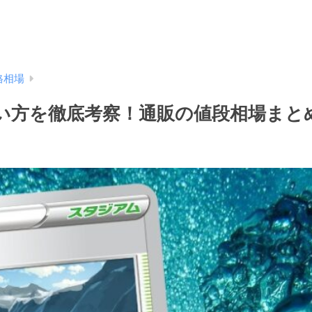
格相場
い方を徹底考察！通販の値段相場まと