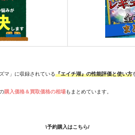
ズマ」に収録されている
『エイチ湖』の性能評価と使い方
の
購入価格＆買取価格の相場
もまとめています。
\予約購入はこちら/