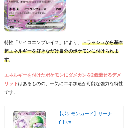
特性「サイコエンブレイス」により、
トラッシュから基本
超エネルギーを好きなだけ自分のポケモンに付けられま
す
。
エネルギーを付けたポケモンにダメカンを2個乗せるデメ
リット
はあるものの、一気にエネ加速が可能な強力な特性
です。
【ポケモンカード】サーナ
イトex