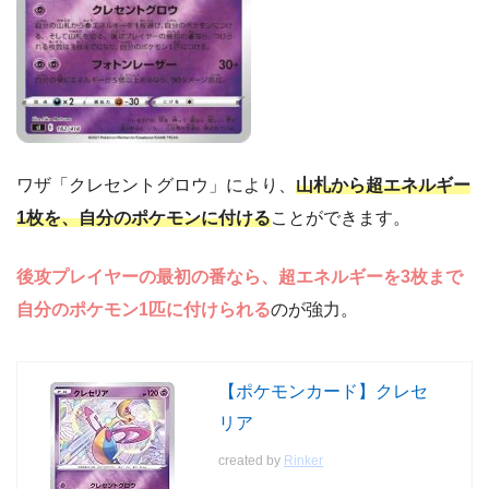
ワザ「クレセントグロウ」により、
山札から超エネルギー
1枚を、自分のポケモンに付ける
ことができます。
後攻プレイヤーの最初の番なら、超エネルギーを3枚まで
自分のポケモン1匹に付けられる
のが強力。
【ポケモンカード】クレセ
リア
created by
Rinker