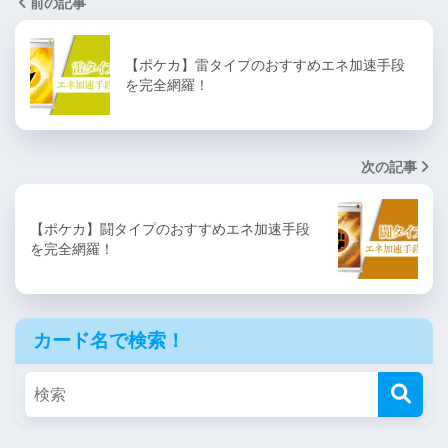
前の記事
【ポケカ】雷タイプのおすすめエネ加速手段
を完全網羅！
次の記事
【ポケカ】闘タイプのおすすめエネ加速手段
を完全網羅！
カード名で検索！