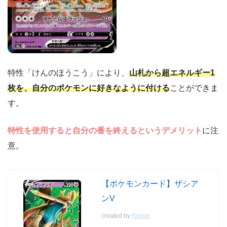
特性「けんのほうこう」により、
山札から超エネルギー1
枚を、自分のポケモンに好きなように付ける
ことができま
す。
特性を使用すると自分の番を終えるというデメリット
に注
意。
【ポケモンカード】ザシア
ンV
created by
Rinker