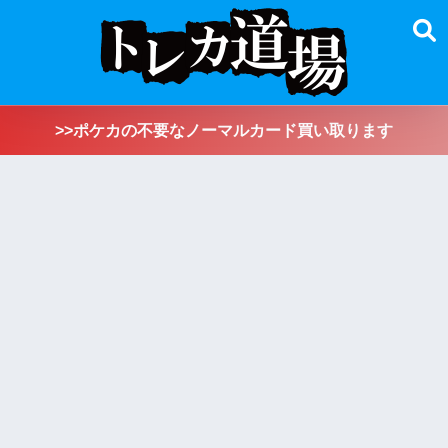
>>ポケカの不要なノーマルカード買い取ります