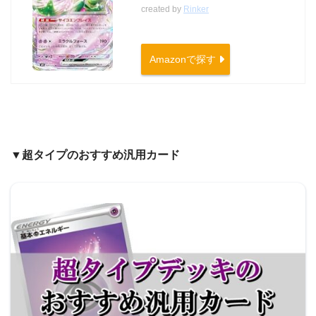
created by
Rinker
Amazonで探す
▼超タイプのおすすめ汎用カード