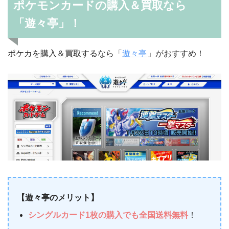
ポケモンカードの購入＆買取なら
「遊々亭」！
ポケカを購入＆買取するなら「
遊々亭
」がおすすめ！
【遊々亭のメリット】
シングルカード1枚の購入でも全国送料無料
！