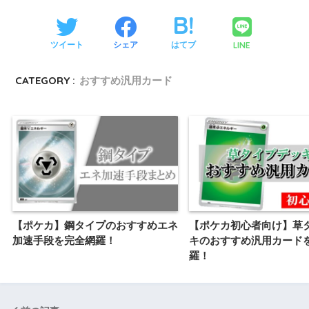
LINE
ツイート
シェア
はてブ
CATEGORY :
おすすめ汎用カード
【ポケカ】鋼タイプのおすすめエネ
【ポケカ初心者向け】草
加速手段を完全網羅！
キのおすすめ汎用カード
羅！