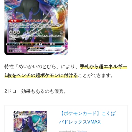
特性「めいかいのとびら」により、
手札から超エネルギー
1枚をベンチの超ポケモンに付ける
ことができます。
2ドロー効果もあるのも優秀。
【ポケモンカード】こくば
バドレックスVMAX
created by
Rinker