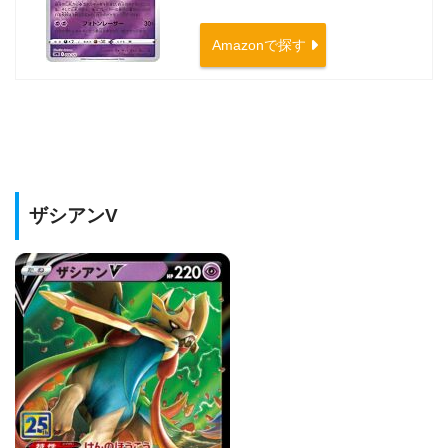
Amazonで探す
ザシアンV