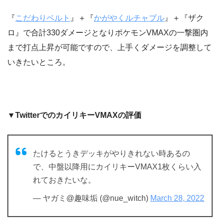
『
こだわりベルト
』＋『
かがやくルチャブル
』＋『ザク
ロ』で合計330ダメージとなりポケモンVMAXの一撃圏内
まで打点上昇が可能ですので、上手くダメージを調整して
いきたいところ。
▼TwitterでのカイリキーVMAXの評価
たけるとうきデッキがやりきれない時あるの
で、中盤以降用にカイリキーVMAX1枚くらい入
れておきたいな。
— ヤガミ@趣味垢 (@nue_witch)
March 28, 2022