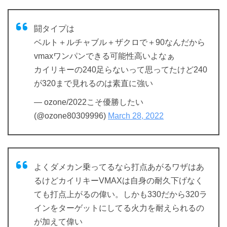
闘タイプは
ベルト＋ルチャブル＋ザクロで＋90なんだから
vmaxワンパンできる可能性高いよなぁ
カイリキーの240足らないって思ってたけど240
が320まで見れるのは素直に強い
— ozone/2022こそ優勝したい
(@ozone80309996)
March 28, 2022
よくダメカン乗ってるなら打点あがるワザはあ
るけどカイリキーVMAXは自身の耐久下げなく
ても打点上がるの偉い。しかも330だから320ラ
インをターゲットにしてる火力を耐えられるの
が加えて偉い