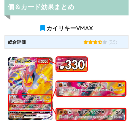
価＆カード効果まとめ
カイリキーVMAX
(3.5)
総合評価