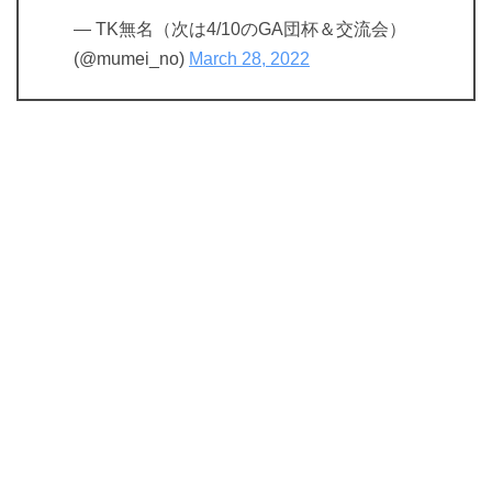
— TK無名（次は4/10のGA団杯＆交流会）
(@mumei_no)
March 28, 2022