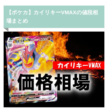
【ポケカ】カイリキーVMAXの値段相
場まとめ