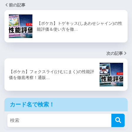
前の記事
【ポケカ】トゲキッス(しあわせシャイン)の性
能評価＆使い方を徹…
次の記事
【ポケカ】フォクスライ(けむにまく)の性能評
価を徹底考察！通販…
カード名で検索！