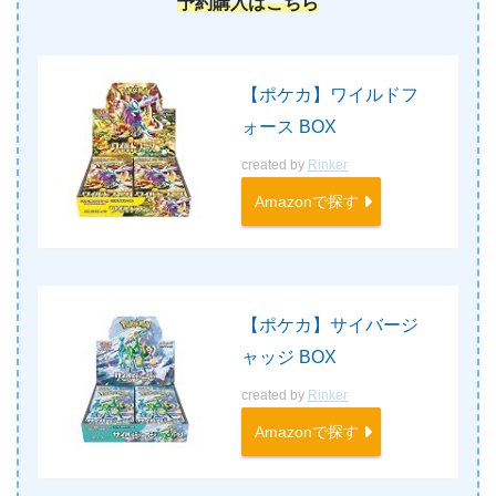
予約購入はこちら
【ポケカ】ワイルドフ
ォース BOX
created by
Rinker
Amazonで探す
【ポケカ】サイバージ
ャッジ BOX
created by
Rinker
Amazonで探す