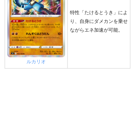
特性「たけるとうき」によ
り、自身にダメカンを乗せ
ながらエネ加速が可能。
ルカリオ