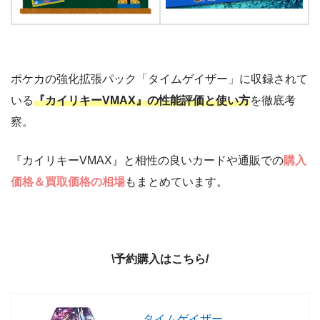
ポケカの強化拡張パック「タイムゲイザー」に収録されて
いる
『カイリキーVMAX』の性能評価と使い方
を徹底考
察。
『カイリキーVMAX』と相性の良いカードや通販での
購入
価格＆買取価格の相場
もまとめています。
\予約購入はこちら/
タイムゲイザー