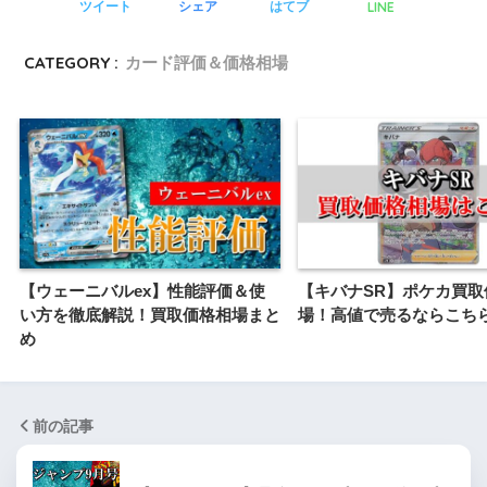
LINE
ツイート
シェア
はてブ
CATEGORY :
カード評価＆価格相場
【ウェーニバルex】性能評価＆使
【キバナSR】ポケカ買取
い方を徹底解説！買取価格相場まと
場！高値で売るならこち
め
前の記事