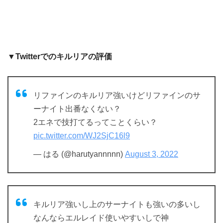
▼Twitterでのキルリアの評価
リファインのキルリア強いけどリファインのサ
ーナイト出番なくない？
2エネで技打てるってことくらい？
pic.twitter.com/WJ2SjC16l9
— はる (@harutyannnnn)
August 3, 2022
キルリア強いし上のサーナイトも強いの多いし
なんならエルレイド使いやすいしで神