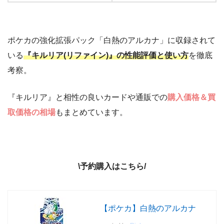
ポケカの強化拡張パック「白熱のアルカナ」に収録されて
いる
『キルリア(リファイン)』の性能評価と使い方
を徹底
考察。
『キルリア』と相性の良いカードや通販での
購入価格＆買
取価格の相場
もまとめています。
\予約購入はこちら/
【ポケカ】白熱のアルカナ