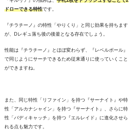
『キルリア』の強みは、
手札1枚をトラッシュすることで2
ドローできる特性
です。
『チラチーノ』の特性「やりくり」と同じ効果を持ちます
が、Dレギュ落ち後の後釜となる存在でしょう。
性能は『チラチーノ』とほぼ変わらず、『レベルボール』
で同じようにサーチできるため従来通りに使っていくこと
ができますね。
また、同じ特性「リファイン」を持つ『サーナイト』や特
性「アルカナシャイン」を持つ『サーナイト』、さらに特
性「バディキャッチ」を持つ『エルレイド』に進化させら
れる点も魅力です。