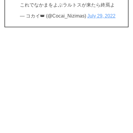
これでなかまをよぶラルトスが来たら終焉よ
— コカイ👑 (@Cocai_Nizimas)
July 29, 2022