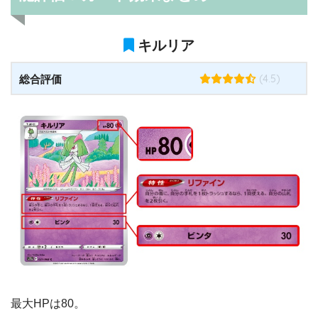
キルリア
(4.5)
総合評価
最大HPは80。