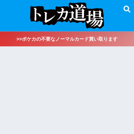
>>ポケカの不要なノーマルカード買い取ります