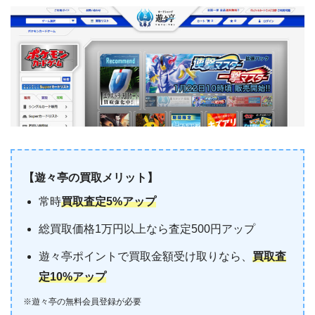
【遊々亭の買取メリット】
常時
買取査定5%アップ
総買取価格1万円以上なら査定500円アップ
遊々亭ポイントで買取金額受け取りなら、
買取査
定10%アップ
※遊々亭の無料会員登録が必要