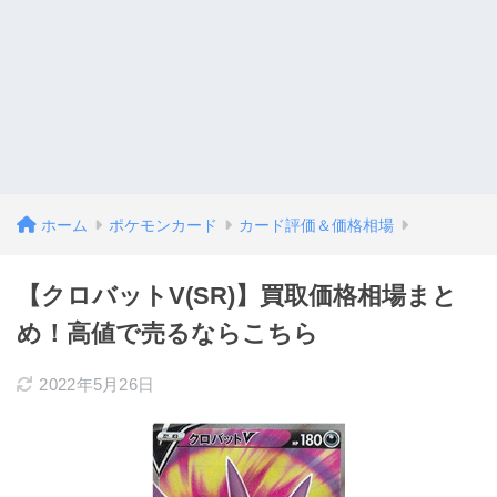
ホーム
ポケモンカード
カード評価＆価格相場
【クロバットV(SR)】買取価格相場まと
め！高値で売るならこちら
2022年5月26日