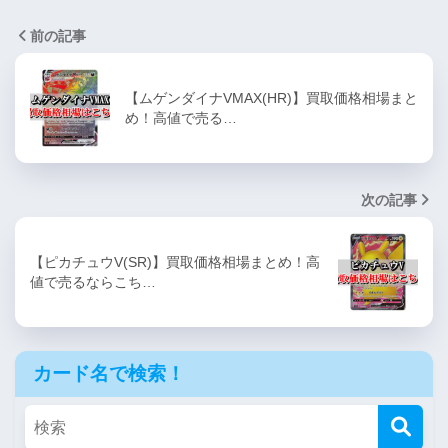
前の記事
【ムゲンダイナVMAX(HR)】買取価格相場まと
め！高値で売る…
次の記事
【ピカチュウV(SR)】買取価格相場まとめ！高
値で売るならこち…
カード名で検索！