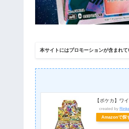
本サイトにはプロモーションが含まれて
【ポケカ】ワイ
created by
Rink
Amazonで探