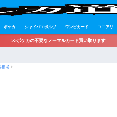
ポケカ
シャドバエボルヴ
ワンピカード
ユニアリ
>>ポケカの不要なノーマルカード買い取ります
格相場