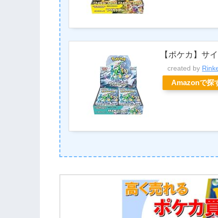
【ポケカ】サイ
created by
Rink
Amazonで探