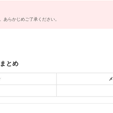
。あらかじめご了承ください。
場まとめ
場
メ