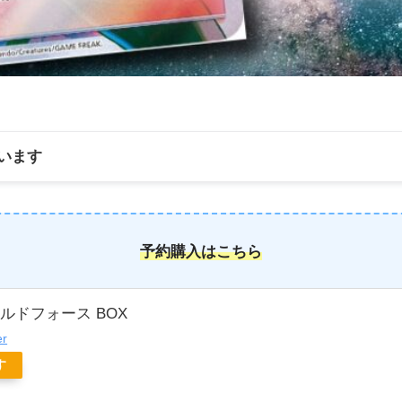
います
予約購入はこちら
ルドフォース BOX
er
す