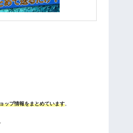
ョップ情報をまとめています
。
。