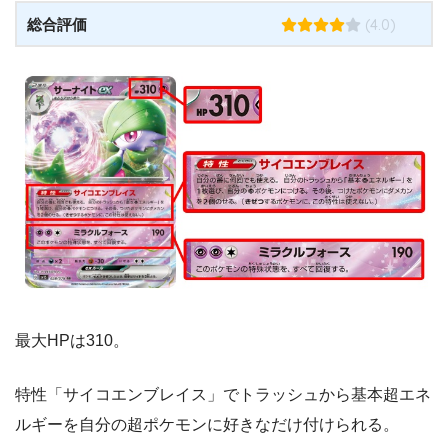
(4.0)
総合評価
最大HPは310。
特性「サイコエンブレイス」でトラッシュから基本超エネ
ルギーを自分の超ポケモンに好きなだけ付けられる。