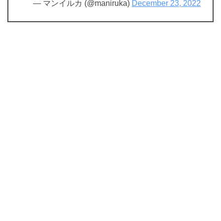
— マンイルカ (@maniruka)
December 23, 2022