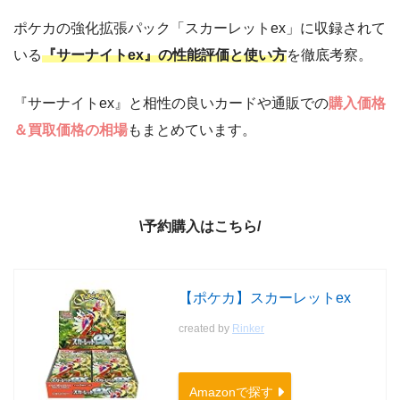
ポケカの強化拡張パック「スカーレットex」に収録されて
いる
『サーナイトex』の性能評価と使い方
を徹底考察。
『サーナイトex』と相性の良いカードや通販での
購入価格
＆買取価格の相場
もまとめています。
\予約購入はこちら/
【ポケカ】スカーレットex
created by
Rinker
Amazonで探す