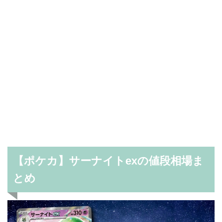
【ポケカ】サーナイトexの値段相場ま
とめ