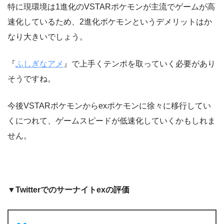
特に現環境は1進化のVSTARポケモンが主流でゲームが高
速化しているため、2進化ポケモンというデメリットはか
なり大きいでしょう。
『
ふしぎなアメ
』で上手くテンポを取っていく必要があり
そうですね。
今後VSTARポケモンからexポケモンに徐々に移行してい
くにつれて、ゲームスピードが低速化していくかもしれま
せん。
▼Twitterでのサーナイトexの評価