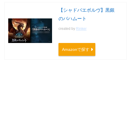
【シャドバエボルヴ】黒銀
のバハムート
created by
Rinker
Amazonで探す