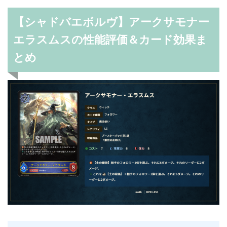
【シャドバエボルヴ】アークサモナー
エラスムスの性能評価＆カード効果ま
とめ