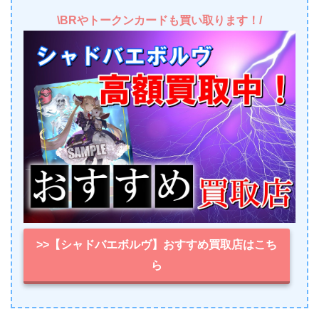
\BRやトークンカードも買い取ります！/
>>【シャドバエボルヴ】おすすめ買取店はこち
ら