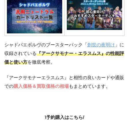
シャドバエボルヴのブースターパック「
創世の夜明け
」に
収録されている
『アークサモナー・エラスムス』の性能評
価と使い方
を徹底考察。
『アークサモナーエラスムス』と相性の良いカードや通販
での
購入価格＆買取価格の相場
もまとめています。
\予約購入はこちら/