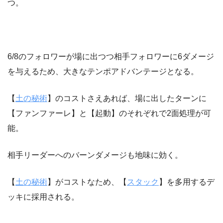
つ。
6/8のフォロワーが場に出つつ相手フォロワーに6ダメージ
を与えるため、大きなテンポアドバンテージとなる。
【
土の秘術
】のコストさえあれば、場に出したターンに
【ファンファーレ】と【起動】のそれぞれで2面処理が可
能。
相手リーダーへのバーンダメージも地味に効く。
【
土の秘術
】がコストなため、【
スタック
】を多用するデ
ッキに採用される。