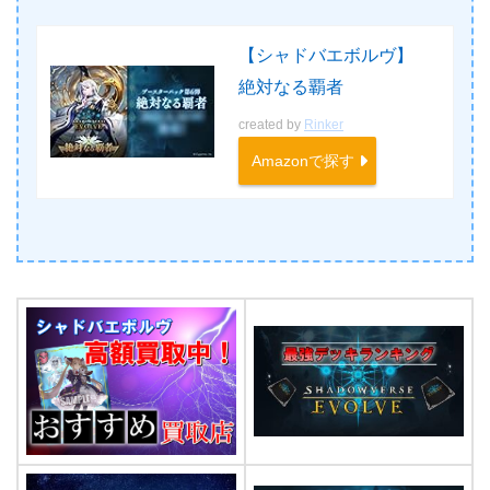
【シャドバエボルヴ】
絶対なる覇者
created by
Rinker
Amazonで探す