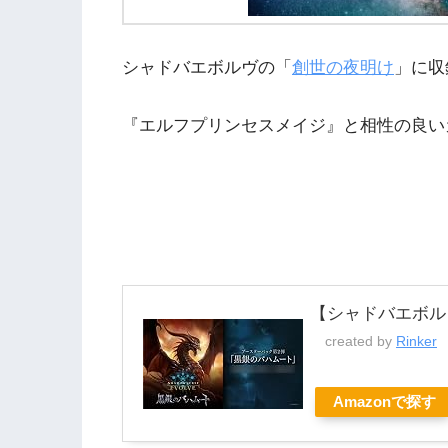
シャドバエボルヴの「
創世の夜明け
」に収
『エルフプリンセスメイジ』と相性の良い
【シャドバエボル
created by
Rinker
Amazonで探す