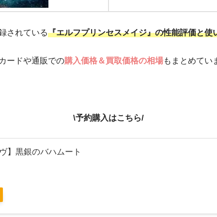
録されている
『エルフプリンセスメイジ』の性能評価と使
カードや通販での
購入価格＆買取価格の相場
もまとめてい
\予約購入はこちら/
ヴ】黒銀のバハムート