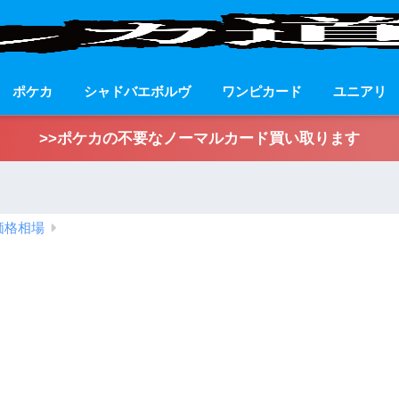
ポケカ
シャドバエボルヴ
ワンピカード
ユニアリ
>>ポケカの不要なノーマルカード買い取ります
価格相場