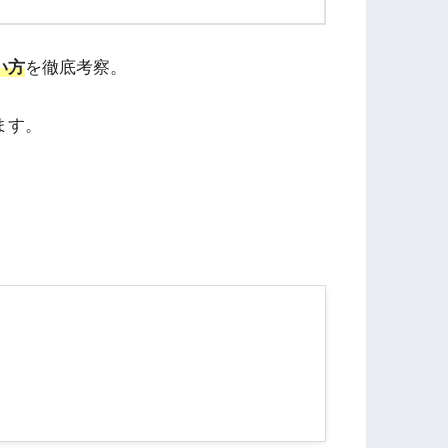
い方
を徹底考察。
ます。