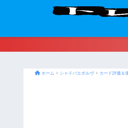
ホーム
シャドバエボルヴ
カード評価＆