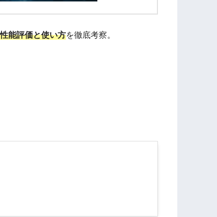
性能評価と使い方
を徹底考察。