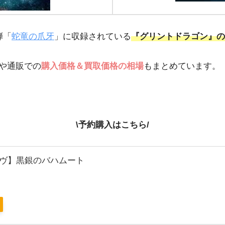
弾「
蛇竜の爪牙
」に収録されている
『グリントドラゴン』の
や通販での
購入価格＆買取価格の相場
もまとめています。
\予約購入はこちら/
ヴ】黒銀のバハムート