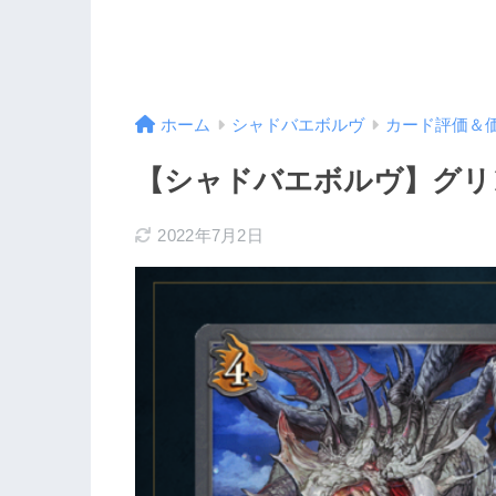
ホーム
シャドバエボルヴ
カード評価＆
【シャドバエボルヴ】グリ
2022年7月2日