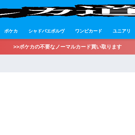
ポケカ
シャドバエボルヴ
ワンピカード
ユニアリ
>>ポケカの不要なノーマルカード買い取ります