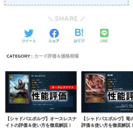
SHARE
LINE
ツイート
シェア
はてブ
CATEGORY :
カード評価＆価格相場
【シャドバエボルヴ】オースレスナ
【シャドバエボルヴ】竜
イトの評価＆使い方を徹底解説！
評価＆使い方を徹底解説