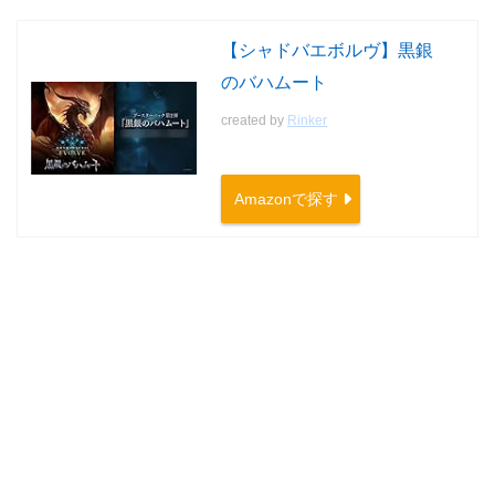
【シャドバエボルヴ】黒銀
のバハムート
created by
Rinker
Amazonで探す