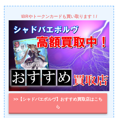
\BRやトークンカードも買い取ります！/
>>【シャドバエボルヴ】おすすめ買取店はこち
ら