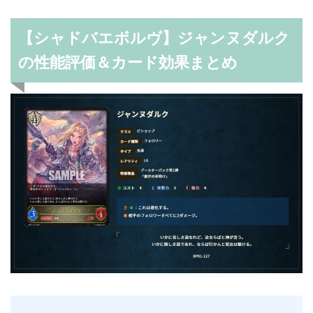
【シャドバエボルヴ】ジャンヌダルク
の性能評価＆カード効果まとめ