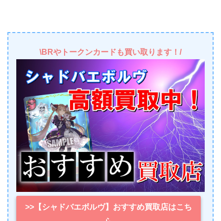
\BRやトークンカードも買い取ります！/
>>【シャドバエボルヴ】おすすめ買取店はこち