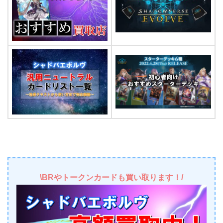
\BRやトークンカードも買い取ります！/