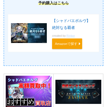
予約購入はこちら
【シャドバエボルヴ】
絶対なる覇者
created by
Rinker
Amazonで探す