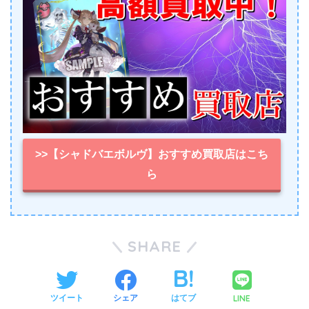
>>【シャドバエボルヴ】おすすめ買取店はこち
ら
SHARE
LINE
ツイート
シェア
はてブ