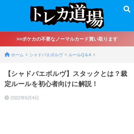
>>ポケカの不要なノーマルカード買い取ります
ホーム
シャドバエボルヴ
ルールQ＆A
【シャドバエボルヴ】スタックとは？裁
定ルールを初心者向けに解説！
2022年6月4日