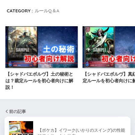
CATEGORY :
ルールQ＆A
【シャドバエボルヴ】土の秘術と
【シャドバエボルヴ】真
は？裁定ルールを初心者向けに解
定ルールを初心者向けに
説！
前の記事
【ポケカ】イワーク(いかりのスイング)の性能