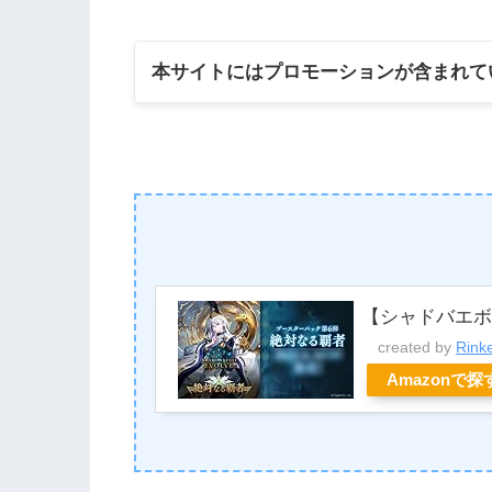
本サイトにはプロモーションが含まれて
【シャドバエ
created by
Rink
Amazonで探