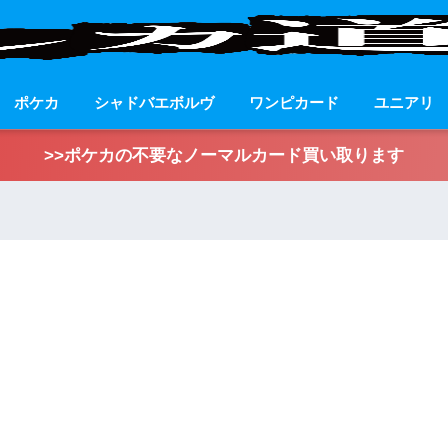
ポケカ
シャドバエボルヴ
ワンピカード
ユニアリ
>>ポケカの不要なノーマルカード買い取ります