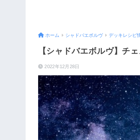
ホーム
シャドバエボルヴ
デッキレシピ
【シャドバエボルヴ】チェ
2022年12月28日