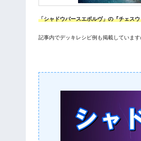
「シャドウバースエボルヴ」の『チェスウ
記事内でデッキレシピ例も掲載しています