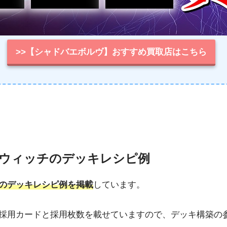
>>【シャドバエボルヴ】おすすめ買取店はこちら
ウィッチのデッキレシピ例
のデッキレシピ例を掲載
しています。
採用カードと採用枚数を載せていますので、デッキ構築の