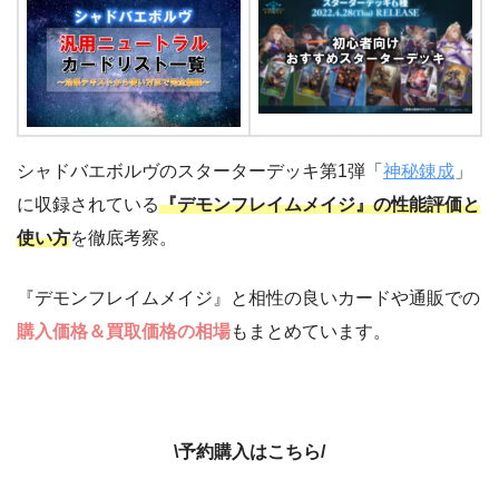
シャドバエボルヴのスターターデッキ第1弾「
神秘錬成
」
に収録されている
『デモンフレイムメイジ』の性能評価と
使い方
を徹底考察。
『デモンフレイムメイジ』と相性の良いカードや通販での
購入価格＆買取価格の相場
もまとめています。
\予約購入はこちら/