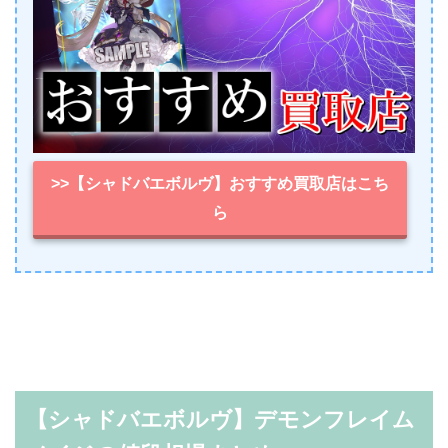
>>【シャドバエボルヴ】おすすめ買取店はこち
ら
【シャドバエボルヴ】デモンフレイム