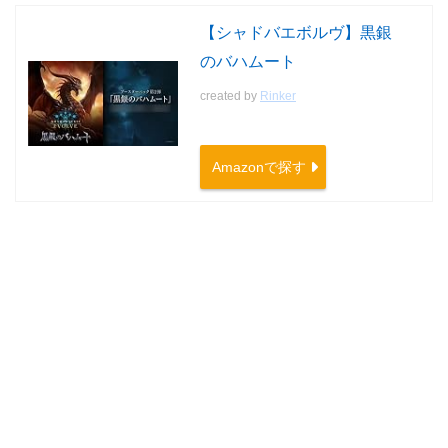
【シャドバエボルヴ】黒銀
のバハムート
created by
Rinker
Amazonで探す