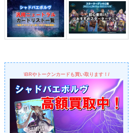
\BRやトークンカードも買い取ります！/