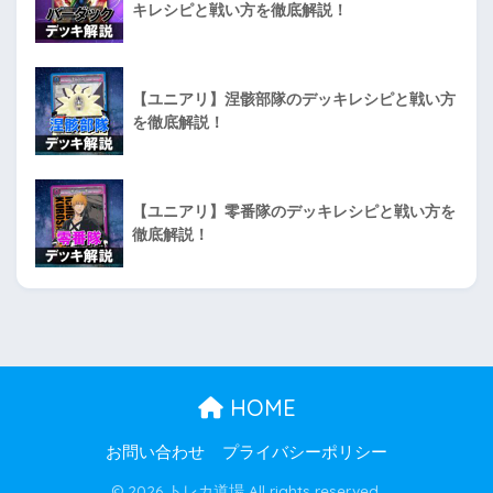
キレシピと戦い方を徹底解説！
【ユニアリ】涅骸部隊のデッキレシピと戦い方
を徹底解説！
【ユニアリ】零番隊のデッキレシピと戦い方を
徹底解説！
HOME
お問い合わせ
プライバシーポリシー
© 2026 トレカ道場 All rights reserved.