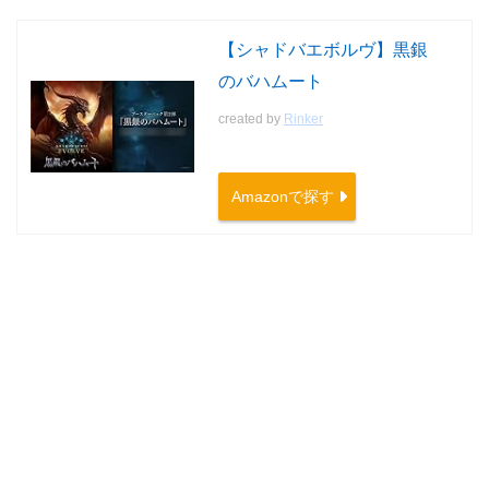
【シャドバエボルヴ】黒銀
のバハムート
created by
Rinker
Amazonで探す