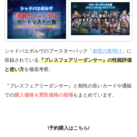
シャドバエボルヴのブースターパック「
創世の夜明け
」に
収録されている
『ブレスフェアリーダンサー』の性能評価
と使い方
を徹底考察。
『ブレスフェアリーダンサー』と相性の良いカードや通販
での
購入価格＆買取価格の相場
もまとめています。
\予約購入はこちら/