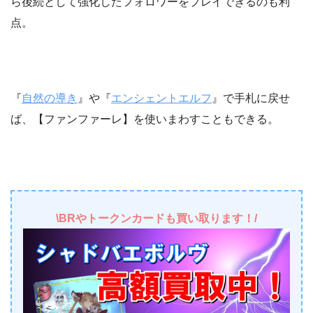
ら後続として強化したフォロワーをプレイできるのも利
点。
『
自然の導き
』や『
エンシェントエルフ
』で手札に戻せ
ば、【ファンファーレ】を使いまわすこともできる。
\BRやトークンカードも買い取ります！/