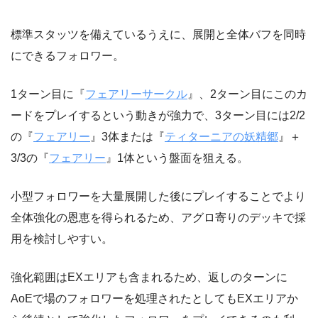
標準スタッツを備えているうえに、展開と全体バフを同時
にできるフォロワー。
1ターン目に『
フェアリーサークル
』、2ターン目にこのカ
ードをプレイするという動きが強力で、3ターン目には2/2
の『
フェアリー
』3体または『
ティターニアの妖精郷
』＋
3/3の『
フェアリー
』1体という盤面を狙える。
小型フォロワーを大量展開した後にプレイすることでより
全体強化の恩恵を得られるため、アグロ寄りのデッキで採
用を検討しやすい。
強化範囲はEXエリアも含まれるため、返しのターンに
AoEで場のフォロワーを処理されたとしてもEXエリアか