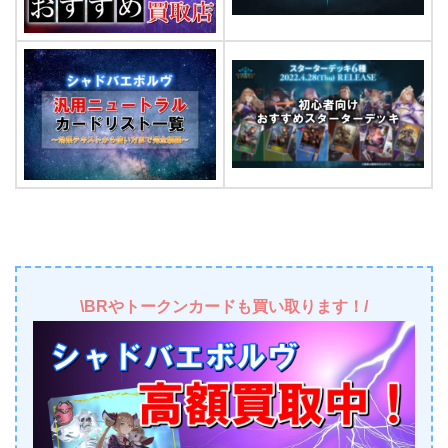
\BRやトークンカードも買い取ります！/