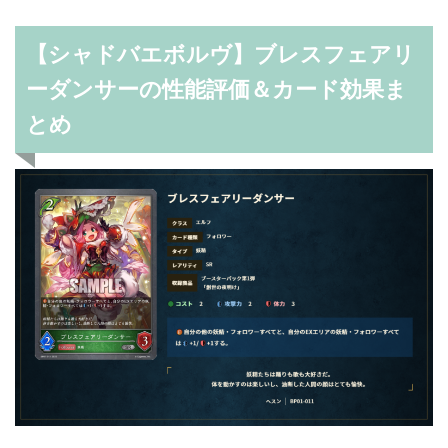
【シャドバエボルヴ】ブレスフェアリ
ーダンサーの性能評価＆カード効果ま
とめ