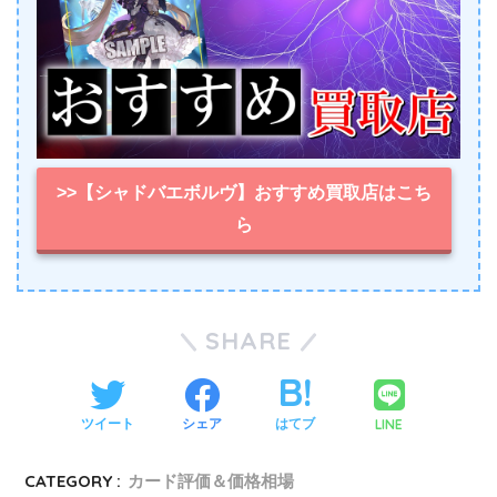
>>【シャドバエボルヴ】おすすめ買取店はこち
ら
SHARE
LINE
ツイート
シェア
はてブ
CATEGORY :
カード評価＆価格相場