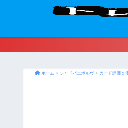
ホーム
シャドバエボルヴ
カード評価＆