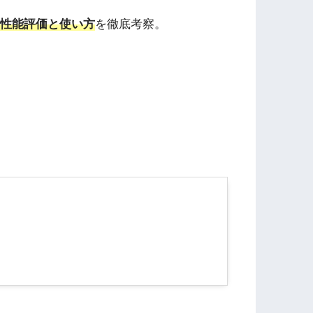
性能評価と使い方
を徹底考察。
。