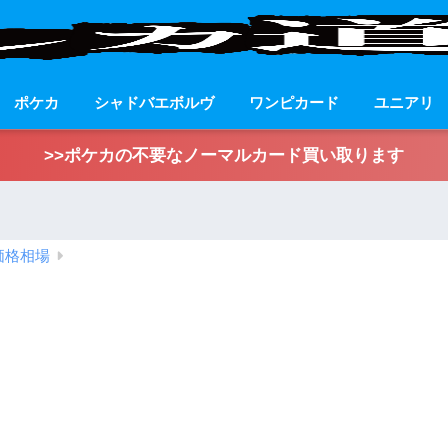
ポケカ
シャドバエボルヴ
ワンピカード
ユニアリ
>>ポケカの不要なノーマルカード買い取ります
価格相場