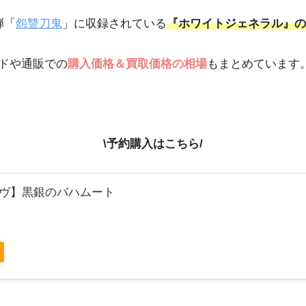
弾「
怨讐刀鬼
」に収録されている
『ホワイトジェネラル』の
ドや通販での
購入価格＆買取価格の相場
もまとめています
\予約購入はこちら/
ヴ】黒銀のバハムート