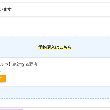
います
予約購入はこちら
ボルヴ】絶対なる覇者
er
す