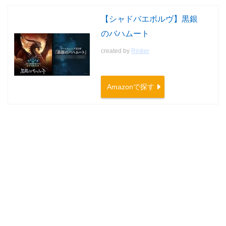
【シャドバエボルヴ】黒銀
のバハムート
created by
Rinker
Amazonで探す