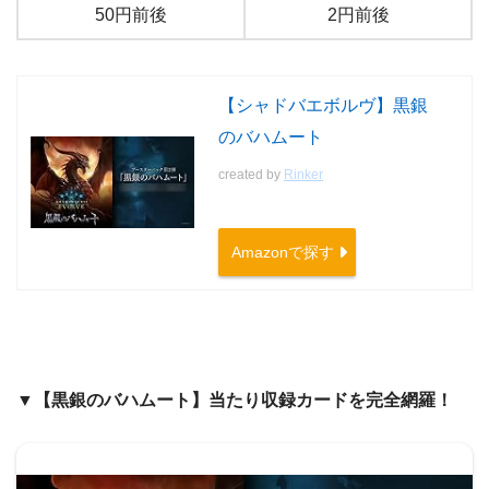
50円前後
2円前後
【シャドバエボルヴ】黒銀
のバハムート
created by
Rinker
Amazonで探す
▼【黒銀のバハムート】当たり収録カードを完全網羅！