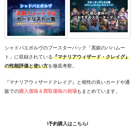
シャドバエボルヴのブースターパック「黒銀のバハムー
ト」に収録されている
『マナリアウィザード・クレイグ』
の性能評価と使い方
を徹底考察。
『マナリアウィザードクレイグ』と相性の良いカードや通
販での
購入価格＆買取価格の相場
もまとめています。
\予約購入はこちら/