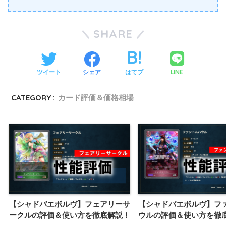
SHARE
LINE
ツイート
シェア
はてブ
CATEGORY :
カード評価＆価格相場
【シャドバエボルヴ】フェアリーサ
【シャドバエボルヴ】フ
ークルの評価＆使い方を徹底解説！
ウルの評価＆使い方を徹