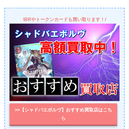
\BRやトークンカードも買い取ります！/
>>【シャドバエボルヴ】おすすめ買取店はこち
ら