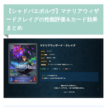
【シャドバエボルヴ】マナリアウィザ
ードクレイグの性能評価＆カード効果
まとめ