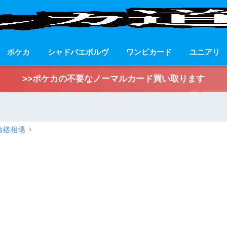
ポケカ
シャドバエボルヴ
ワンピカード
ユニアリ
>>ポケカの不要なノーマルカード買い取ります
価格相場