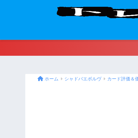
ホーム
シャドバエボルヴ
カード評価＆