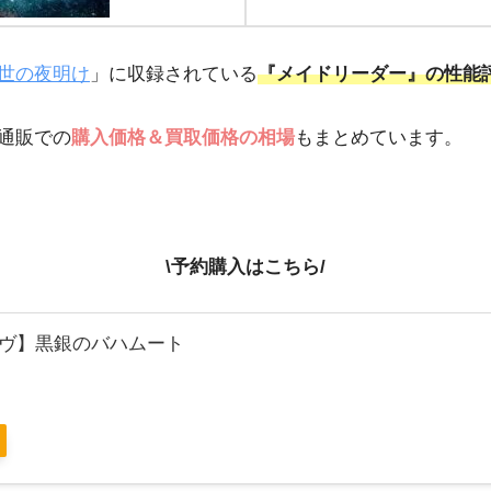
世の夜明け
」に収録されている
『メイドリーダー』の性能
通販での
購入価格＆買取価格の相場
もまとめています。
\予約購入はこちら/
ヴ】黒銀のバハムート