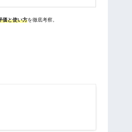
評価と使い方
を徹底考察。