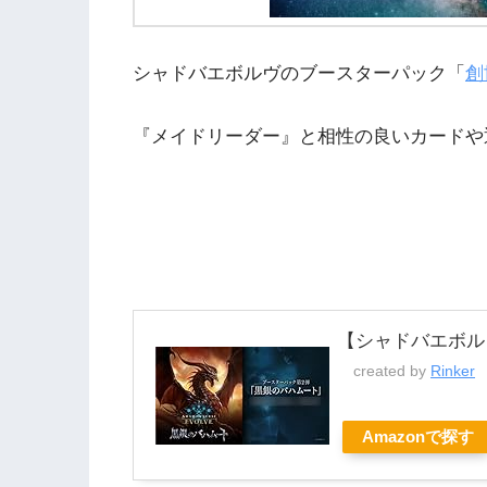
シャドバエボルヴのブースターパック「
創
『メイドリーダー』と相性の良いカードや
【シャドバエボル
created by
Rinker
Amazonで探す