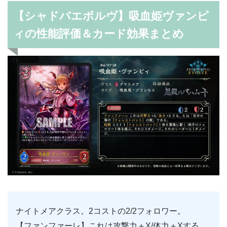
【シャドバエボルヴ】吸血姫ヴァンピ
ィの性能評価＆カード効果まとめ
ナイトメアクラス。2コストの2/2フォロワー。
【ファンファーレ】これは攻撃力＋X/体力＋Xする。