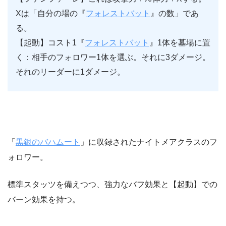
Xは「自分の場の『
フォレストバット
』の数」であ
る。
【起動】コスト1『
フォレストバット
』1体を墓場に置
く：相手のフォロワー1体を選ぶ。それに3ダメージ。
それのリーダーに1ダメージ。
「
黒銀のバハムート
」に収録されたナイトメアクラスのフ
ォロワー。
標準スタッツを備えつつ、強力なバフ効果と【起動】での
バーン効果を持つ。