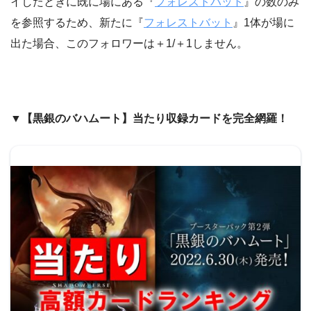
イしたときに既に場にある『
フォレストバット
』の数のみ
を参照するため、新たに『
フォレストバット
』1体が場に
出た場合、このフォロワーは＋1/＋1しません。
▼【黒銀のバハムート】当たり収録カードを完全網羅！