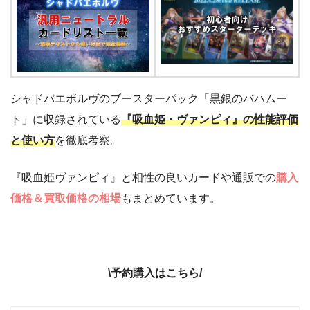
シャドバエボルヴのブースターパック「黒銀のバハムー
ト」に収録されている
『吸血姫・ヴァンピィ』の性能評価
と使い方
を徹底考察。
『吸血姫ヴァンピィ』と相性の良いカードや通販での
購入
価格＆買取価格の相場
もまとめています。
\予約購入はこちら/