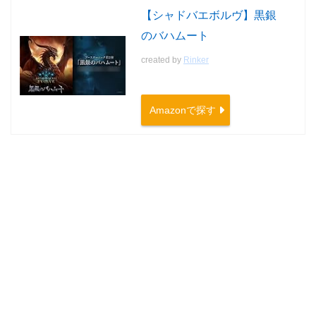
【シャドバエボルヴ】黒銀
のバハムート
created by
Rinker
Amazonで探す