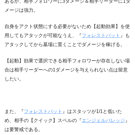
あるが、相手フォロワーに3ダメージ＆相手リーダーに1ダ
メージは強力。
自身をアクト状態にする必要がないため【起動効果】を使
用してもアタックが可能なうえ、『
フォレストバット
』も
アタックしてから墓場に置くことでダメージを稼げる。
【起動】効果で選択できる相手フォロワーが存在しない場
合は相手リーダーへの1ダメージを与えられない点は留意
したい。
また、『
フォレストバット
』はスタッツが1/1と低いた
め、相手の【クイック】スペルの『
エンジェルバレッジ
』
は要警戒である。