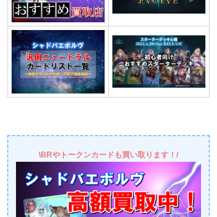
\BRやトークンカードも買い取ります！/