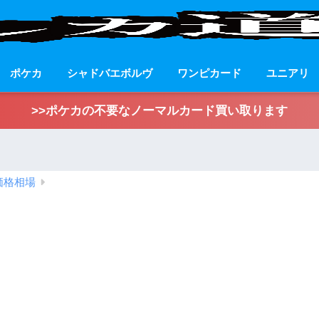
ポケカ
シャドバエボルヴ
ワンピカード
ユニアリ
>>ポケカの不要なノーマルカード買い取ります
価格相場