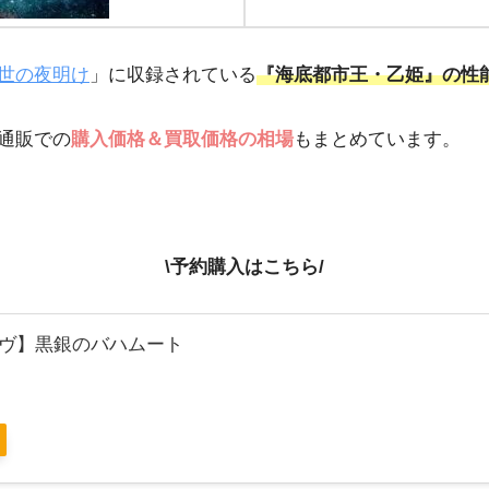
世の夜明け
」に収録されている
『海底都市王・乙姫』の性
通販での
購入価格＆買取価格の相場
もまとめています。
\予約購入はこちら/
ヴ】黒銀のバハムート