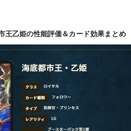
市王乙姫の性能評価＆カード効果まとめ