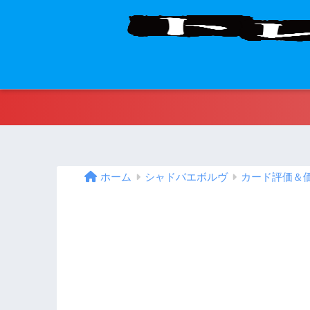
ホーム
シャドバエボルヴ
カード評価＆