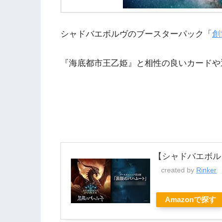
シャドバエボルヴのブースターパック「
創
『海底都市王乙姫』と相性の良いカードや
【シャドバエボル
created by
Rinker
Amazonで探す