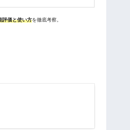
能評価と使い方
を徹底考察。