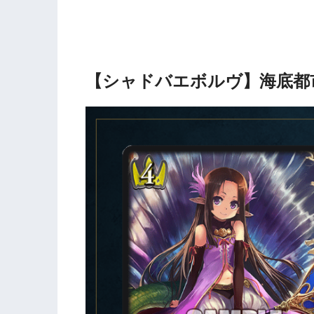
【シャドバエボルヴ】海底都