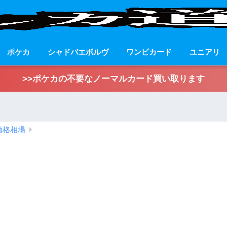
ポケカ
シャドバエボルヴ
ワンピカード
ユニアリ
>>ポケカの不要なノーマルカード買い取ります
価格相場