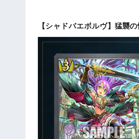
【シャドバエボルヴ】猛襲の