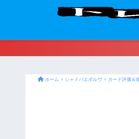
ホーム
シャドバエボルヴ
カード評価＆