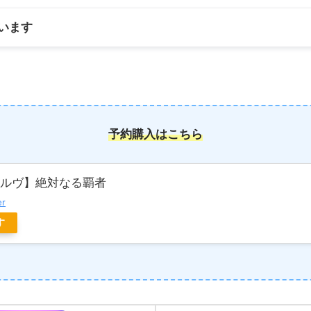
います
予約購入はこちら
ボルヴ】絶対なる覇者
er
す