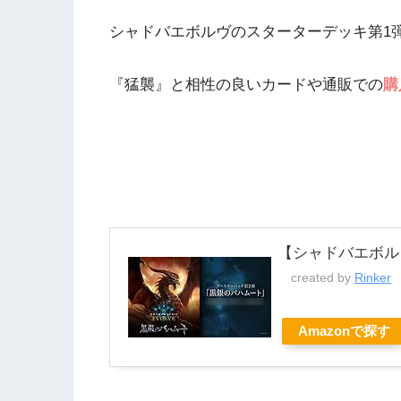
シャドバエボルヴのスターターデッキ第1
『猛襲』と相性の良いカードや通販での
購
【シャドバエボル
created by
Rinker
Amazonで探す