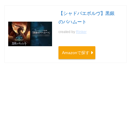
【シャドバエボルヴ】黒銀
のバハムート
created by
Rinker
Amazonで探す