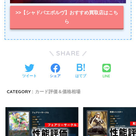
>>【シャドバエボルヴ】おすすめ買取店はこち
ら
SHARE
LINE
ツイート
シェア
はてブ
CATEGORY :
カード評価＆価格相場