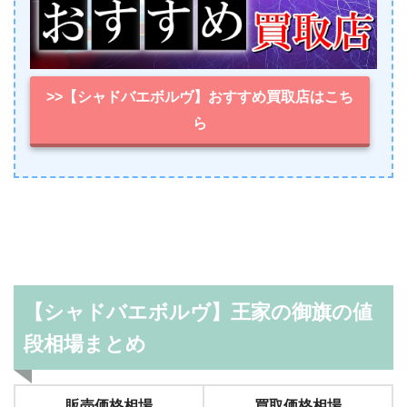
>>【シャドバエボルヴ】おすすめ買取店はこち
ら
【シャドバエボルヴ】王家の御旗の値
段相場まとめ
販売価格相場
買取価格相場