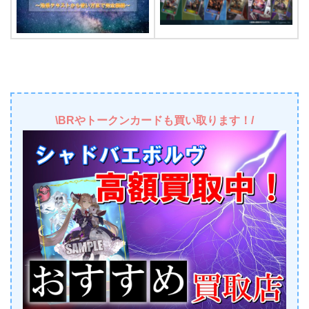
\BRやトークンカードも買い取ります！/