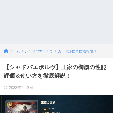
ホーム
シャドバエボルヴ
カード評価＆価格相場
【シャドバエボルヴ】王家の御旗の性能
評価＆使い方を徹底解説！
2022年7月2日