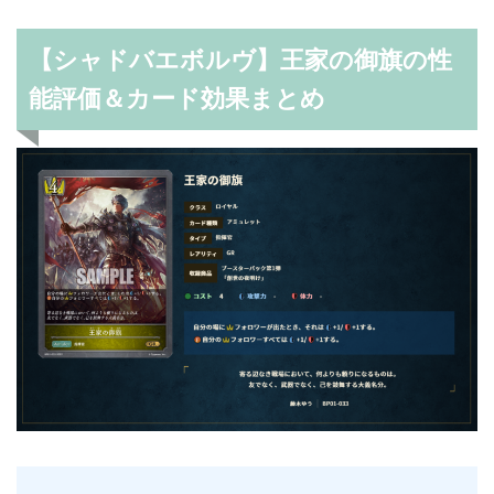
【シャドバエボルヴ】王家の御旗の性
能評価＆カード効果まとめ