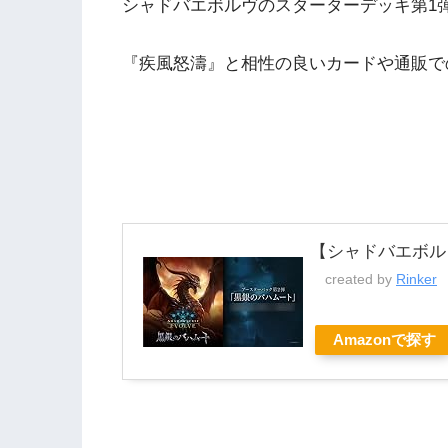
シャドバエボルヴのスターターデッキ第1
『疾風怒濤』と相性の良いカードや通販で
【シャドバエボル
created by
Rinker
Amazonで探す