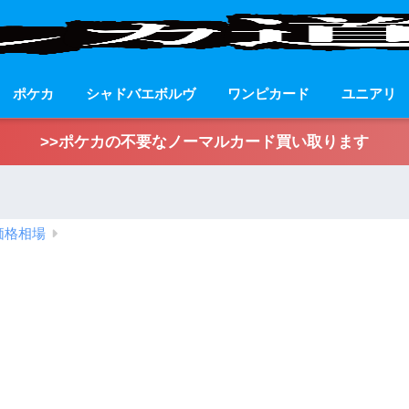
ポケカ
シャドバエボルヴ
ワンピカード
ユニアリ
>>ポケカの不要なノーマルカード買い取ります
価格相場