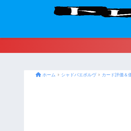
ホーム
シャドバエボルヴ
カード評価＆