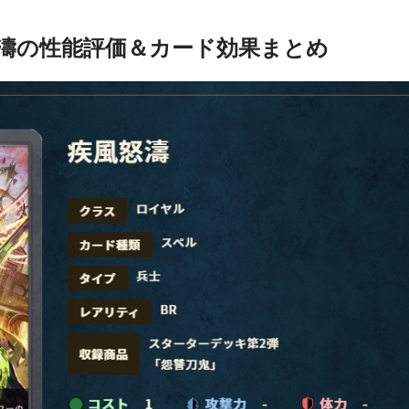
濤の性能評価＆カード効果まとめ