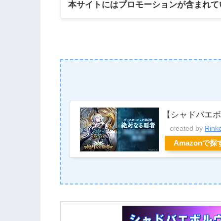
本サイトにはプロモーションが含まれて
【シャドバエ
created by
Rink
Amazonで探