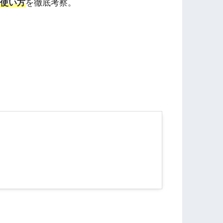
使い方
を徹底考察。