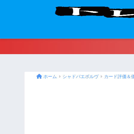
ホーム
シャドバエボルヴ
カード評価＆