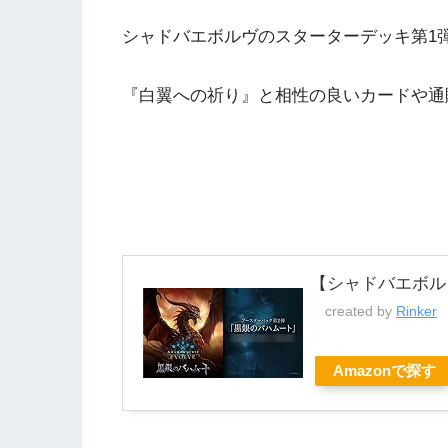
シャドバエボルヴのスターターデッキ第1
『白翼への祈り』と相性の良いカードや通
【シャドバエボル
created by
Rinker
Amazonで探す