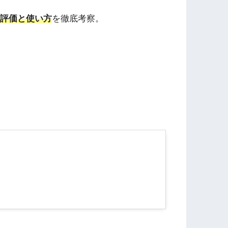
評価と使い方
を徹底考察。