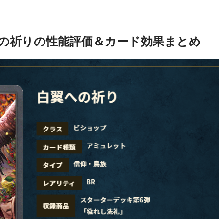
の祈りの性能評価＆カード効果まとめ