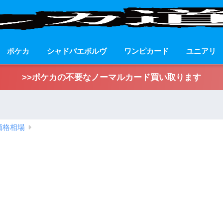
ポケカ
シャドバエボルヴ
ワンピカード
ユニアリ
>>ポケカの不要なノーマルカード買い取ります
価格相場