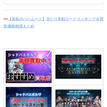
>>
【黒銀のバハムート】当たり高額カードランキング＆買
取価格相場まとめ