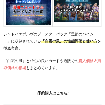
シャドバエボルヴのブースターパック「黒銀のバハムー
ト」に収録されている
『白霜の風』の性能評価と使い方
を
徹底考察。
『白霜の風』と相性の良いカードや通販での
購入価格＆買
取価格の相場
もまとめています。
\予約購入はこちら/