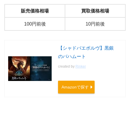
販売価格相場
買取価格相場
100円前後
10円前後
【シャドバエボルヴ】黒銀
のバハムート
created by
Rinker
Amazonで探す