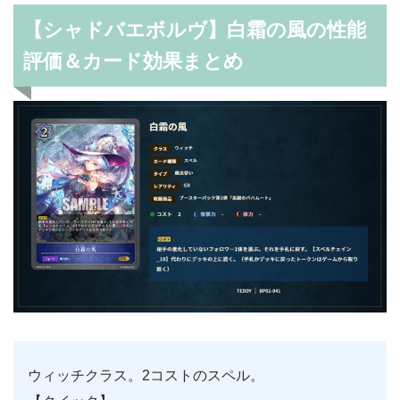
【シャドバエボルヴ】白霜の風の性能
評価＆カード効果まとめ
ウィッチクラス。2コストのスペル。