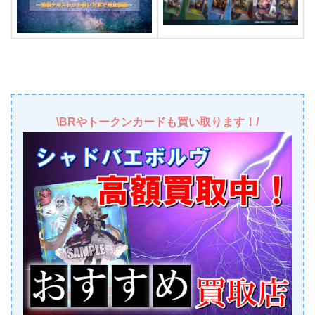
\BRやトークンカードも買い取ります！/