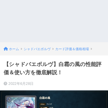
ホーム
シャドバエボルヴ
カード評価＆価格相場
【シャドバエボルヴ】白霜の風の性能評
価＆使い方を徹底解説！
2022年6月28日