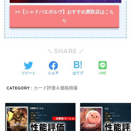
>>【シャドバエボルヴ】おすすめ買取店はこち
ら
SHARE
LINE
ツイート
シェア
はてブ
CATEGORY :
カード評価＆価格相場