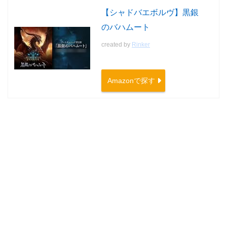
【シャドバエボルヴ】黒銀
のバハムート
created by
Rinker
Amazonで探す