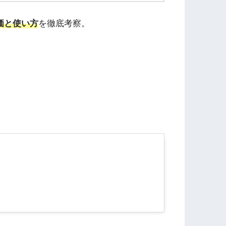
価と使い方
を徹底考察。