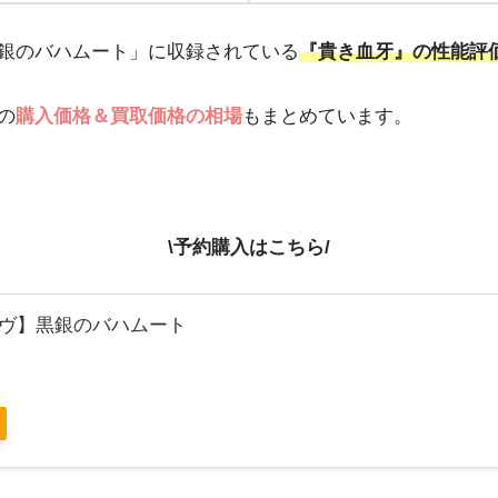
銀のバハムート」に収録されている
『貴き血牙』の性能評
の
購入価格＆買取価格の相場
もまとめています。
\予約購入はこちら/
ヴ】黒銀のバハムート