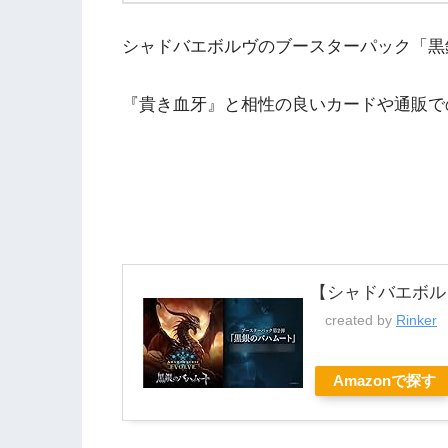
シャドバエボルヴのブースターパック「黒
『貴き血牙』と相性の良いカードや通販で
【シャドバエボル
created by
Rinker
Amazonで探す