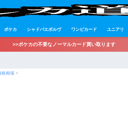
ポケカ
シャドバエボルヴ
ワンピカード
ユニアリ
>>ポケカの不要なノーマルカード買い取ります
価格相場