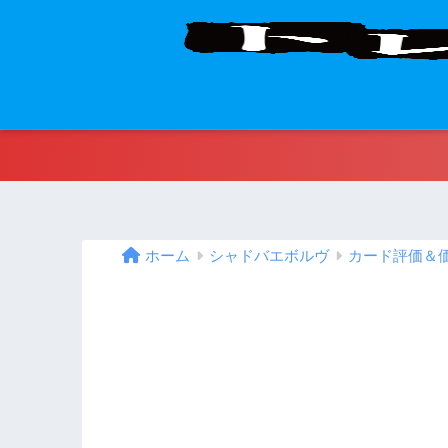
ホーム
シャドバエボルヴ
カード評価＆