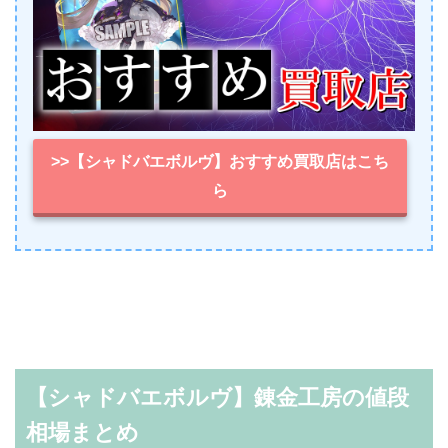
>>【シャドバエボルヴ】おすすめ買取店はこち
ら
【シャドバエボルヴ】錬金工房の値段
相場まとめ