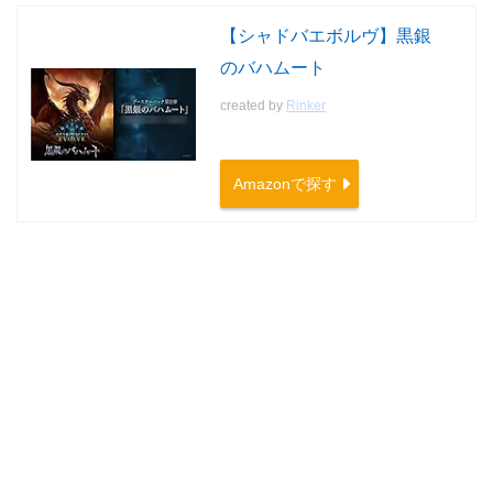
【シャドバエボルヴ】黒銀
のバハムート
created by
Rinker
Amazonで探す