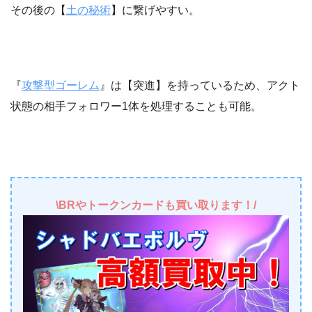
その後の【
土の秘術
】に繋げやすい。
『
攻撃型ゴーレム
』は【突進】を持っているため、アクト
状態の相手フォロワー1体を処理することも可能。
\BRやトークンカードも買い取ります！/