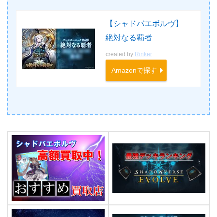
【シャドバエボルヴ】
絶対なる覇者
created by
Rinker
Amazonで探す