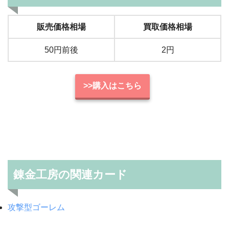
販売価格相場
買取価格相場
50円前後
2円
>>購入はこちら
錬金工房の関連カード
攻撃型ゴーレム