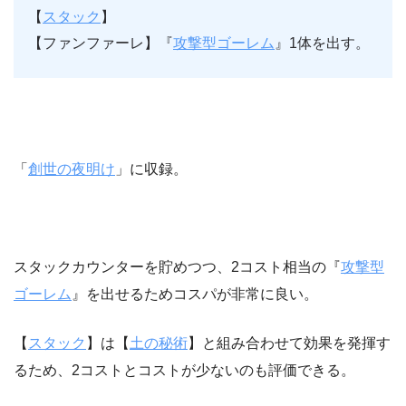
【
スタック
】
【ファンファーレ】『
攻撃型ゴーレム
』1体を出す。
「
創世の夜明け
」に収録。
スタックカウンターを貯めつつ、2コスト相当の『
攻撃型
ゴーレム
』を出せるためコスパが非常に良い。
【
スタック
】は【
土の秘術
】と組み合わせて効果を発揮す
るため、2コストとコストが少ないのも評価できる。