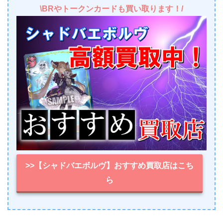
\BRやトークンカードも買い取ります！/
>>【シャドバエボルヴ】おすすめ買取店はこち
ら