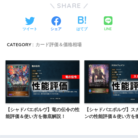
SHARE
LINE
ツイート
シェア
はてブ
CATEGORY :
カード評価＆価格相場
【シャドバエボルヴ】竜の伝令の性
【シャドバエボルヴ】ス
能評価＆使い方を徹底解説！
ンの性能評価＆使い方を