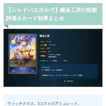
【シャドバエボルヴ】錬金工房の性能
評価＆カード効果まとめ
ウィッチクラス。2コストのアミュレット。