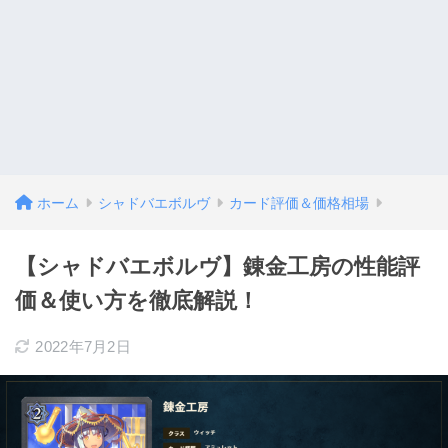
ホーム
シャドバエボルヴ
カード評価＆価格相場
【シャドバエボルヴ】錬金工房の性能評
価＆使い方を徹底解説！
2022年7月2日