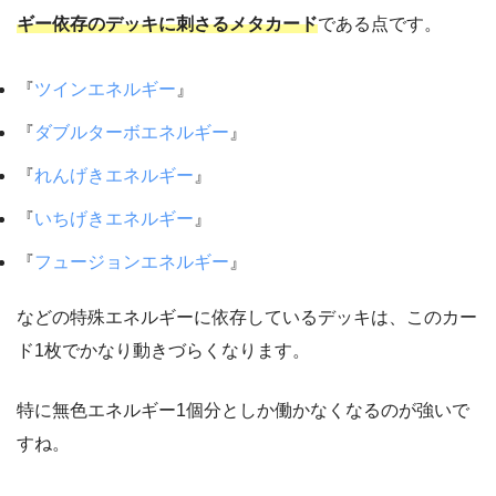
ギー依存のデッキに刺さるメタカード
である点です。
『
ツインエネルギー
』
『
ダブルターボエネルギー
』
『
れんげきエネルギー
』
『
いちげきエネルギー
』
『
フュージョンエネルギー
』
などの特殊エネルギーに依存しているデッキは、このカー
ド1枚でかなり動きづらくなります。
特に無色エネルギー1個分としか働かなくなるのが強いで
すね。