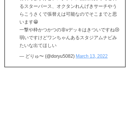
るスターバース、オクタンれんげきサーチやう
らこうさくで張替えは可能なのでそこまでと思
います😁
一撃や枠かつかつの非vデッキはきついですね😢
弱いですけどワンちゃんあるスタジアムナビみ
たいな出てほしい
— どりゅ〜 (@doryu5082)
March 13, 2022