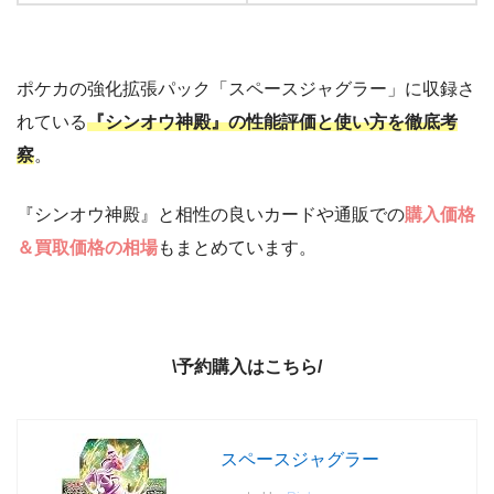
ポケカの強化拡張パック「スペースジャグラー」に収録さ
れている
『シンオウ神殿』の性能評価と使い方を徹底考
察
。
『シンオウ神殿』と相性の良いカードや通販での
購入価格
＆買取価格の相場
もまとめています。
\予約購入はこちら/
スペースジャグラー