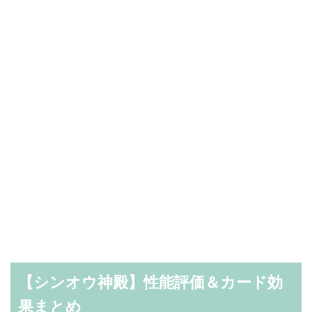
【シンオウ神殿】性能評価＆カード効
果まとめ