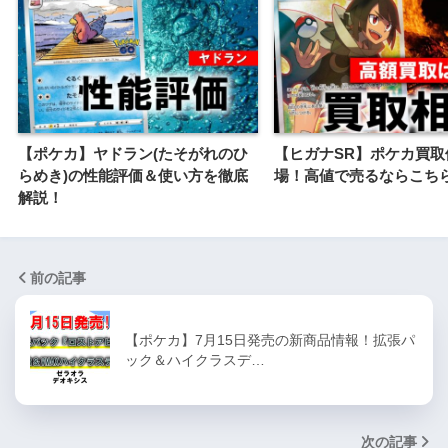
【ポケカ】ヤドラン(たそがれのひ
【ヒガナSR】ポケカ買取
らめき)の性能評価＆使い方を徹底
場！高値で売るならこち
解説！
前の記事
【ポケカ】7月15日発売の新商品情報！拡張パ
ック＆ハイクラスデ…
次の記事