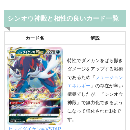
シンオウ神殿と相性の良いカード一覧
カード名
解説
特性でダメカンをばら撒き
ダメージをアップする戦術
であるため『
フュージョン
エネルギー
』の存在が辛い
構築でしたが、『シンオウ
神殿』で無力化できるよう
になって強化された1枚で
す。
ヒスイダイケンキVSTAR