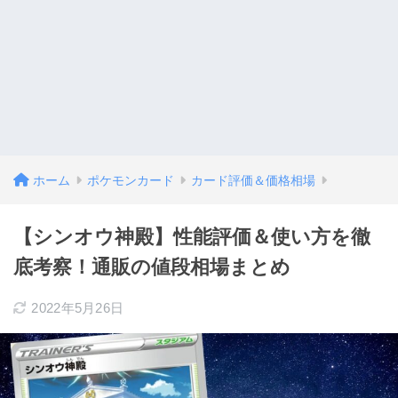
ホーム
ポケモンカード
カード評価＆価格相場
【シンオウ神殿】性能評価＆使い方を徹
底考察！通販の値段相場まとめ
2022年5月26日