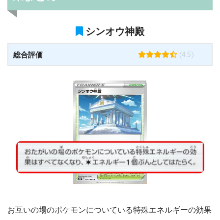
シンオウ神殿
(4.5)
総合評価
お互いの場のポケモンについている特殊エネルギーの効果