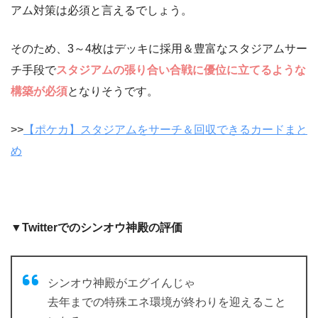
アム対策は必須と言えるでしょう。
そのため、3～4枚はデッキに採用＆豊富なスタジアムサー
チ手段で
スタジアムの張り合い合戦に優位に立てるような
構築が必須
となりそうです。
>>
【ポケカ】スタジアムをサーチ＆回収できるカードまと
め
▼Twitterでのシンオウ神殿の評価
シンオウ神殿がエグイんじゃ
去年までの特殊エネ環境が終わりを迎えること