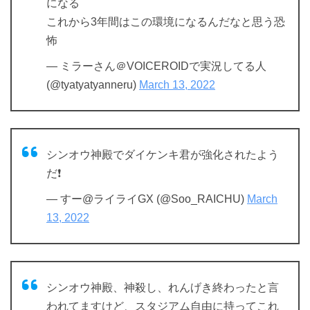
になる
これから3年間はこの環境になるんだなと思う恐
怖
— ミラーさん＠VOICEROIDで実況してる人
(@tyatyatyanneru)
March 13, 2022
シンオウ神殿でダイケンキ君が強化されたよう
だ❗️
— すー@ライライGX (@Soo_RAICHU)
March
13, 2022
シンオウ神殿、神殺し、れんげき終わったと言
われてますけど、スタジアム自由に持ってこれ