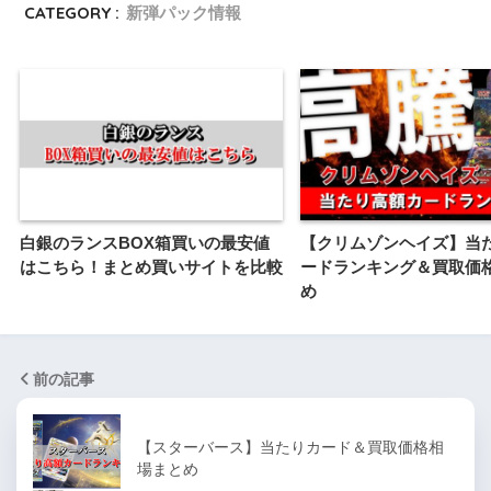
CATEGORY :
新弾パック情報
白銀のランスBOX箱買いの最安値
【クリムゾンヘイズ】当
はこちら！まとめ買いサイトを比較
ードランキング＆買取価
め
前の記事
【スターバース】当たりカード＆買取価格相
場まとめ