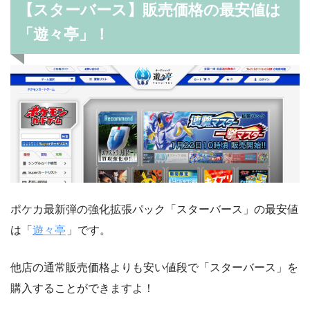
【スターバース】販売価格の最安値は
「遊々亭」！
ポケカ最新弾の強化拡張パック「スターバース」の最安値
は「
遊々亭
」です。
他店の通常販売価格よりも安い値段で「スターバース」を
購入することができますよ！