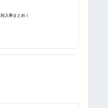
＆封入率まとめ！