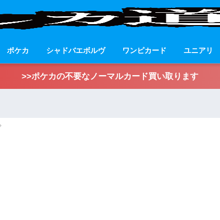
ポケカ
シャドバエボルヴ
ワンピカード
ユニアリ
>>ポケカの不要なノーマルカード買い取ります