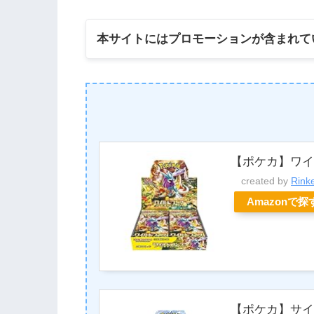
本サイトにはプロモーションが含まれて
【ポケカ】ワイ
created by
Rink
Amazonで探
【ポケカ】サイ