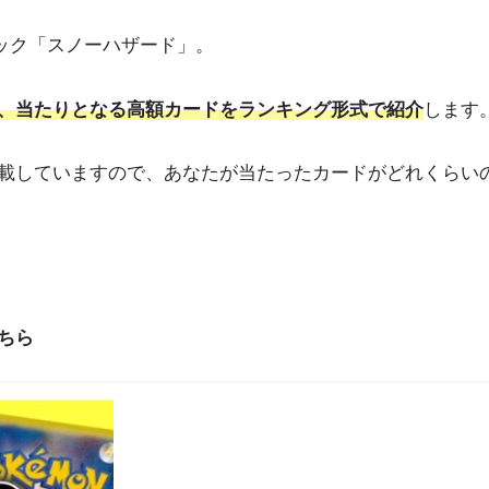
パック「スノーハザード」。
、当たりとなる高額カードをランキング形式で紹介
します
載していますので、あなたが当たったカードがどれくらい
ちら