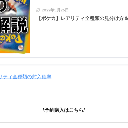
2022年5月26日
【ポケカ】レアリティ全種類の見分け方
アリティ全種類の封入確率
\予約購入はこちら/