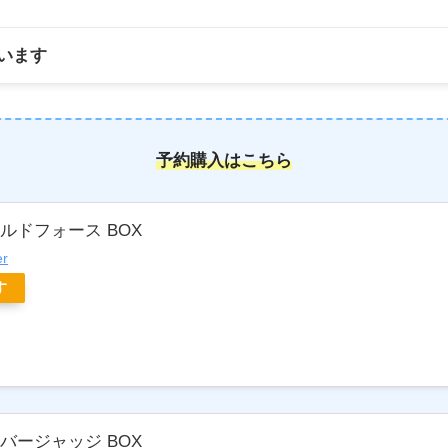
います
予約購入はこちら
ルドフォース BOX
er
す
バージャッジ BOX