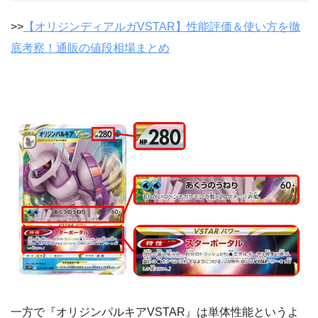
>>
【オリジンディアルガVSTAR】性能評価＆使い方を徹
底考察！通販の値段相場まとめ
一方で『オリジンパルキアVSTAR』は単体性能というよ