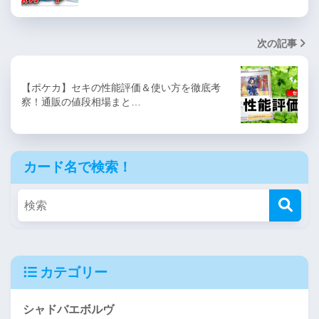
次の記事
【ポケカ】セキの性能評価＆使い方を徹底考
察！通販の値段相場まと…
カード名で検索！
カテゴリー
シャドバエボルヴ