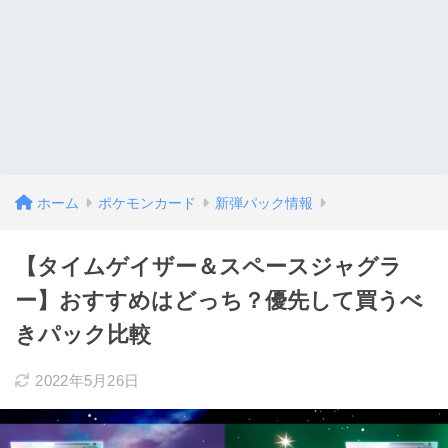
ホーム
ポケモンカード
新弾パック情報
【タイムゲイザー＆スペースジャグラ
ー】おすすめはどっち？優先して買うべ
きパック比較
2022年5月26日