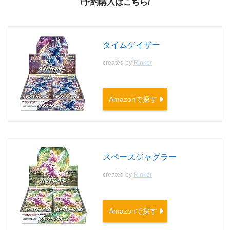
\予約購入はこちら/
タイムゲイザー
created by
Rinker
Amazonで探す
スペースジャグラー
created by
Rinker
Amazonで探す