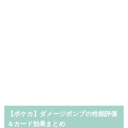
【ポケカ】ダメージポンプの性能評価
＆カード効果まとめ