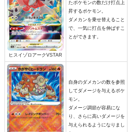
たポケモンの数だけ打点上
昇するポケモン。
ダメカンを乗せ替えること
で、一気に打点を伸ばすこ
とができます。
ヒスイゾロアークVSTAR
自身のダメカンの数を参照
してダメージを与えるポケ
モン。
ダメージ調節が容易にな
り、さらに高いダメージを
与えられるようになりまし