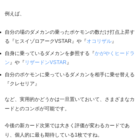
例えば、
自分の場のダメカンの乗ったポケモンの数だけ打点上昇す
る『ヒスイゾロアークVSTAR』や『
オコリザル
』
自身に乗っているダメカンを参照する『
かがやくヒードラ
ン
』や『
リザードンVSTAR
』
自分のポケモンに乗っているダメカンを相手に乗せ替える
『クレセリア』
など、実用的かどうかは一旦置いておいて、さまざまなカ
ードとのコンボが可能です。
今後の新カード次第では大きく評価が変わるカードであ
り、個人的に最も期待している1枚ですね。