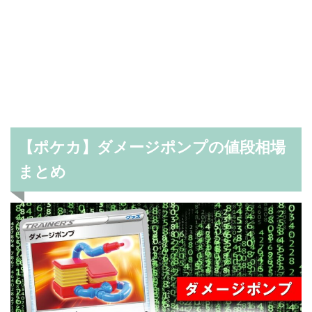
【ポケカ】ダメージポンプの値段相場
まとめ