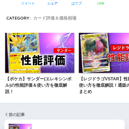
LINE
ツイート
シェア
はてブ
CATEGORY :
カード評価＆価格相場
【ポケカ】サンダー(エレキシンボ
【レジドラゴVSTAR】
ル)の性能評価＆使い方を徹底解
使い方を徹底解説！通販
説！
まとめ
前の記事