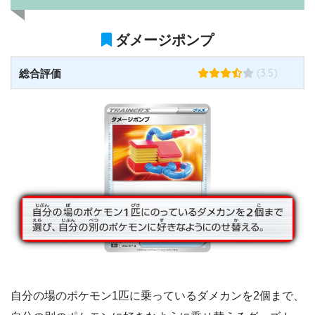
ダメージポンプ
(3.5)
総合評価
自分の場のポケモン1匹に乗っているダメカンを2個まで、