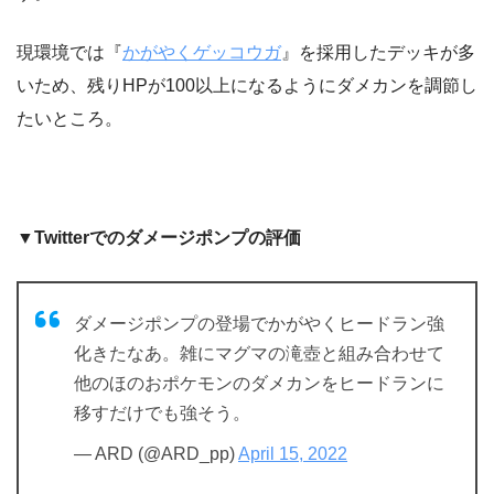
現環境では『
かがやくゲッコウガ
』を採用したデッキが多
いため、残りHPが100以上になるようにダメカンを調節し
たいところ。
▼Twitterでのダメージポンプの評価
ダメージポンプの登場でかがやくヒードラン強
化きたなあ。雑にマグマの滝壺と組み合わせて
他のほのおポケモンのダメカンをヒードランに
移すだけでも強そう。
— ARD (@ARD_pp)
April 15, 2022