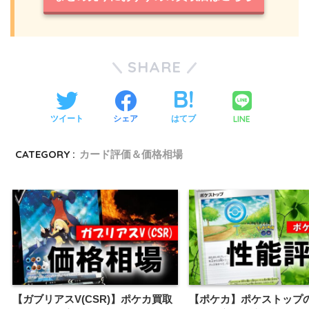
SHARE
LINE
ツイート
シェア
はてブ
CATEGORY :
カード評価＆価格相場
【ガブリアスV(CSR)】ポケカ買取
【ポケカ】ポケストップ