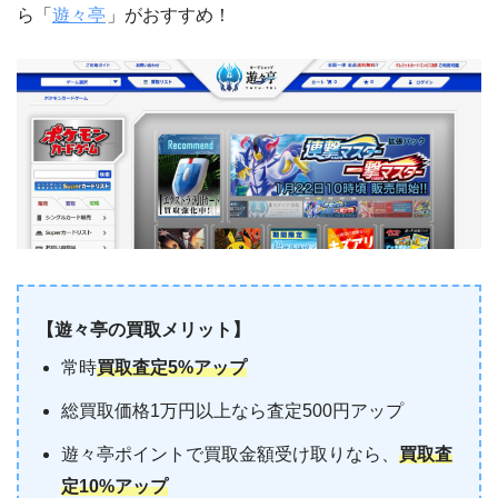
ら「
遊々亭
」がおすすめ！
【遊々亭の買取メリット】
常時
買取査定5%アップ
総買取価格1万円以上なら査定500円アップ
遊々亭ポイントで買取金額受け取りなら、
買取査
定10%アップ