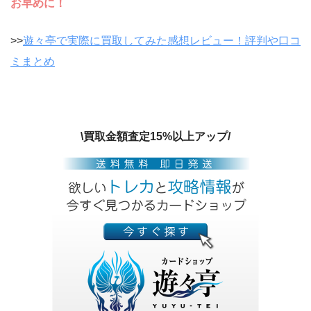
お早めに！
>>
遊々亭で実際に買取してみた感想レビュー！評判や口コ
ミまとめ
\買取金額査定15%以上アップ/