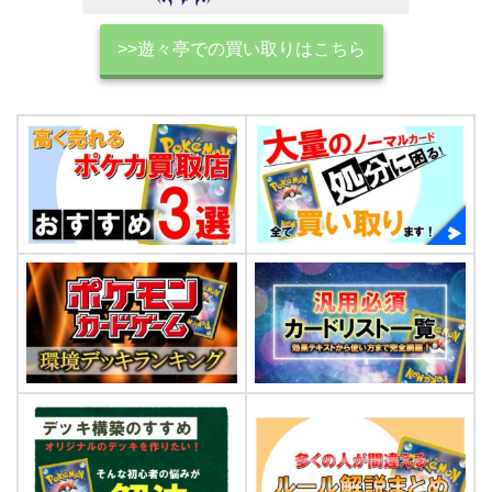
>>遊々亭での買い取りはこちら