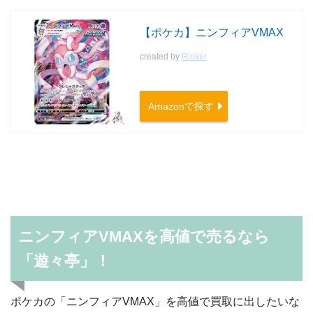
【ポケカ】ニンフィアVMAX
created by
Rinker
Amazonで探す
ニンフィアVMAXを高値で売るなら
「遊々亭」！
ポケカの「ニンフィアVMAX」を高値で買取に出したいな