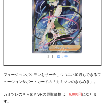
引用：
遊々亭
フュージョンポケモンをサーチしつつエネ加速もできるフ
ュージョンサポートカードの「カミツレのきらめき」。
カミツレのきらめきSRの買取価格は、
6,000円
になりま
す。