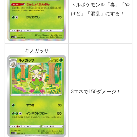
トルポケモンを「毒」「や
けど」「混乱」にする！
キノガッサ
3エネで150ダメージ！