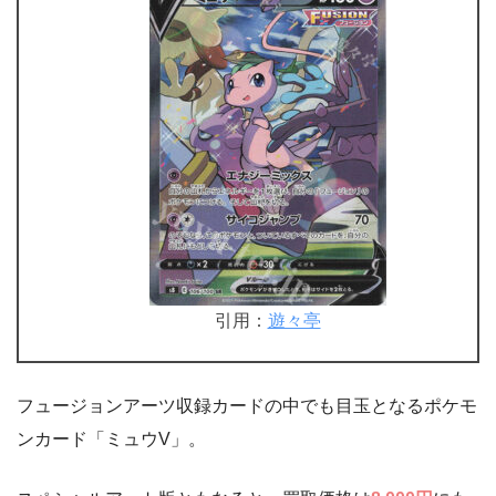
引用：
遊々亭
フュージョンアーツ収録カードの中でも目玉となるポケモ
ンカード「ミュウV」。