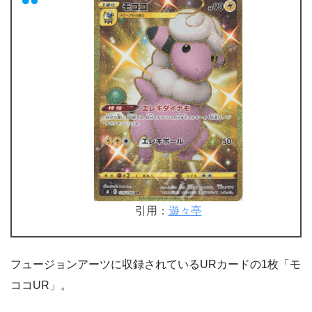
引用：
遊々亭
フュージョンアーツに収録されているURカードの1枚「モ
ココUR」。