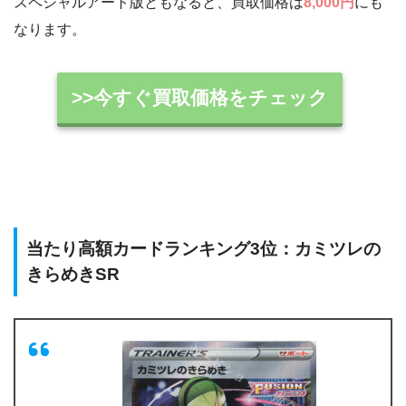
スペシャルアート版ともなると、買取価格は
8,000円
にも
なります。
>>今すぐ買取価格をチェック
当たり高額カードランキング3位：カミツレの
きらめきSR