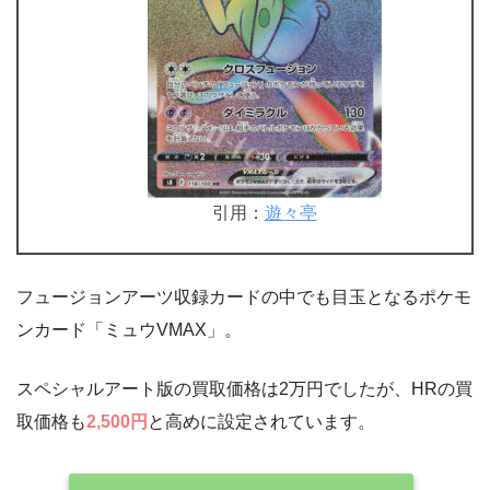
引用：
遊々亭
フュージョンアーツ収録カードの中でも目玉となるポケモ
ンカード「ミュウVMAX」。
スペシャルアート版の買取価格は2万円でしたが、HRの買
取価格も
2,500円
と高めに設定されています。