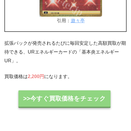
引用：
遊々亭
拡張パックが発売されるたびに毎回安定した高額買取が期
待できる、URエネルギーカードの「基本炎エネルギー
UR」。
買取価格は
2,200円
になります。
>>今すぐ買取価格をチェック