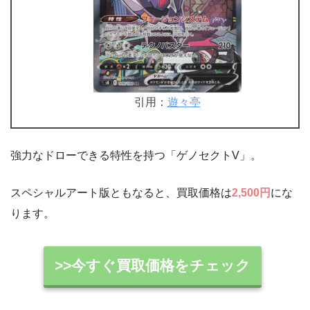
引用：
遊々亭
強力なドローできる特性を持つ「ゲノセクトV」。
スペシャルアート版ともなると、買取価格は
2,500円
にな
ります。
>>今すぐ買取価格をチェック