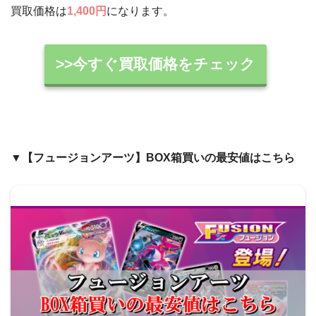
買取価格は
1,400円
になります。
>>今すぐ買取価格をチェック
▼【フュージョンアーツ】BOX箱買いの最安値はこちら