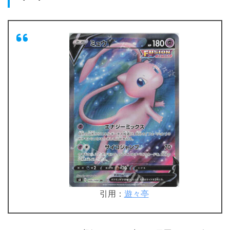
引用：
遊々亭