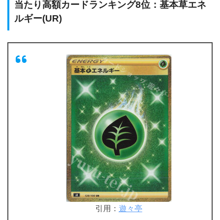
当たり高額カードランキング8位：基本草エネ
ルギー(UR)
引用：
遊々亭