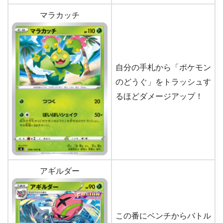
マラカッチ
自分の手札から「ポケモン
のどうぐ」をトラッシュす
るほどダメージアップ！
アギルダー
この番にベンチからバトル