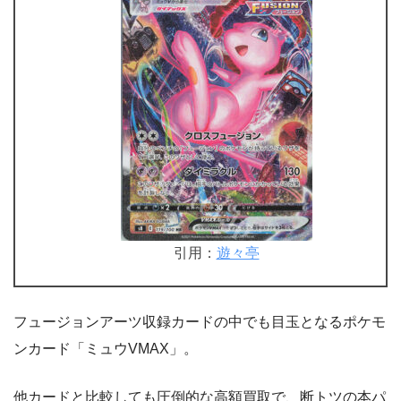
引用：
遊々亭
フュージョンアーツ収録カードの中でも目玉となるポケモ
ンカード「ミュウVMAX」。
他カードと比較しても圧倒的な高額買取で、断トツの本パ