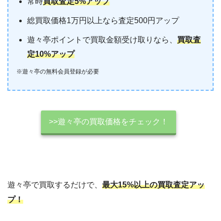
常時
買取査定5%アップ
総買取価格1万円以上なら査定500円アップ
遊々亭ポイントで買取金額受け取りなら、
買取査
定10%アップ
※遊々亭の無料会員登録が必要
>>遊々亭の買取価格をチェック！
遊々亭で買取するだけで、
最大15%以上の買取査定アッ
プ！