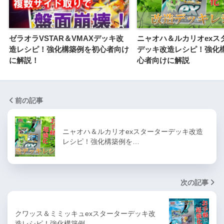
ゼラオラVSTAR＆VMAXデッキ改
ニャオハ＆ルカリオexス
造レシピ！強化構築例を初心者向け
デッキ改造レシピ！強化
に解説！
心者向けに解説
前の記事
ニャオハ＆ルカリオexスターターデッキ改造
レシピ！強化構築例を…
次の記事
クワッス＆ミミッキュexスターターデッキ改
造レシピ！強化構築例…