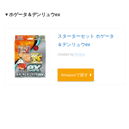
▼ホゲータ＆デンリュウex
スターターセット ホゲータ
＆デンリュウex
created by
Rinker
Amazonで探す