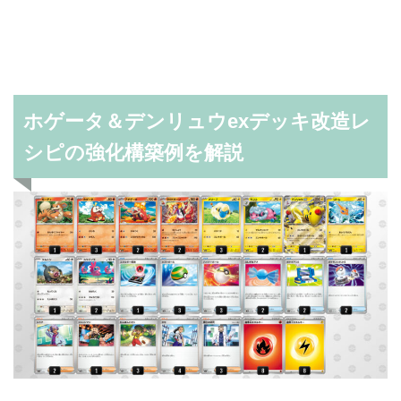
ホゲータ＆デンリュウexデッキ改造レ
シピの強化構築例を解説