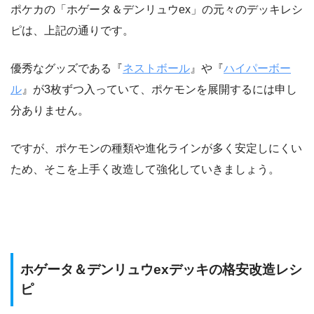
ポケカの「ホゲータ＆デンリュウex」の元々のデッキレシ
ピは、上記の通りです。
優秀なグッズである『
ネストボール
』や『
ハイパーボー
ル
』が3枚ずつ入っていて、ポケモンを展開するには申し
分ありません。
ですが、ポケモンの種類や進化ラインが多く安定しにくい
ため、そこを上手く改造して強化していきましょう。
ホゲータ＆デンリュウexデッキの格安改造レシ
ピ