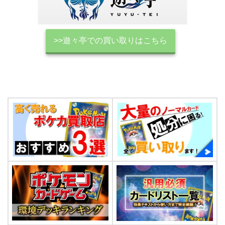
>>遊々亭での買い取りはこちら