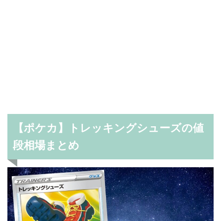
【ポケカ】トレッキングシューズの値
段相場まとめ