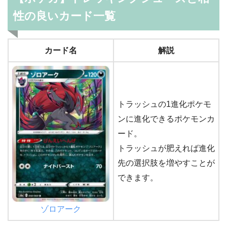
性の良いカード一覧
カード名
解説
トラッシュの1進化ポケモ
ンに進化できるポケモンカ
ード。
トラッシュが肥えれば進化
先の選択肢を増やすことが
できます。
ゾロアーク