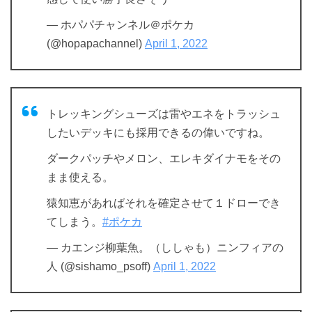
— ホパパチャンネル＠ポケカ
(@hopapachannel)
April 1, 2022
トレッキングシューズは雷やエネをトラッシュ
したいデッキにも採用できるの偉いですね。
ダークパッチやメロン、エレキダイナモをその
まま使える。
猿知恵があればそれを確定させて１ドローでき
てしまう。
#ポケカ
— カエンジ柳葉魚。（ししゃも）ニンフィアの
人 (@sishamo_psoff)
April 1, 2022