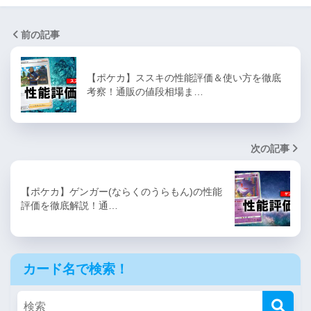
前の記事
【ポケカ】ススキの性能評価＆使い方を徹底
考察！通販の値段相場ま…
次の記事
【ポケカ】ゲンガー(ならくのうらもん)の性能
評価を徹底解説！通…
カード名で検索！