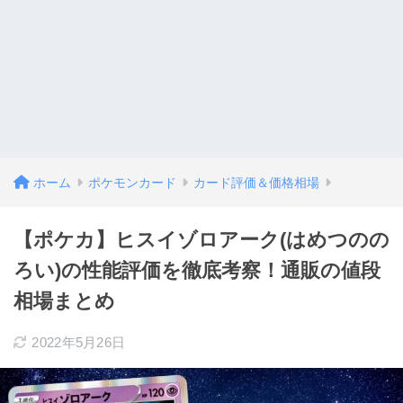
ホーム
ポケモンカード
カード評価＆価格相場
【ポケカ】ヒスイゾロアーク(はめつのの
ろい)の性能評価を徹底考察！通販の値段
相場まとめ
2022年5月26日