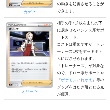
の動きを妨害させることが
できます。
カゲツ
相手の手札1枚を山札の下
に戻させるハンデス系サポ
ートカード。
コストは重めですが、トレ
ーナーズ1枚をデッキボト
ムに戻させられます。
「トレーナーズ」が対象な
ので、ドロー系サポートや
『
ポケモンいれかえ
』等の
グッズをはたき落とせる点
オリーヴ
が優秀。