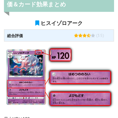
価＆カード効果まとめ
ヒスイゾロアーク
(3.5)
総合評価