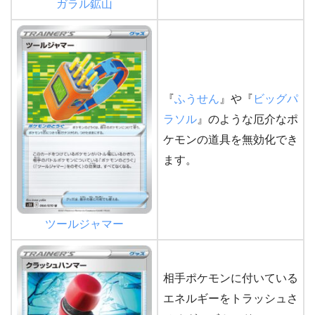
ガラル鉱山
『
ふうせん
』や『
ビッグパ
ラソル
』のような厄介なポ
ケモンの道具を無効化でき
ます。
ツールジャマー
相手ポケモンに付いている
エネルギーをトラッシュさ