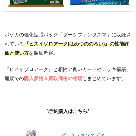
ポケカの強化拡張パック「ダークファンタズマ」に収録さ
れている
『ヒスイゾロアーク(はめつののろい)』の性能評
価と使い方
を徹底考察。
『ヒスイゾロアーク』と相性の良いカードやデッキ構築、
通販での
購入価格＆買取価格の相場
もまとめています。
\予約購入はこちら/
ダークファンタズマ