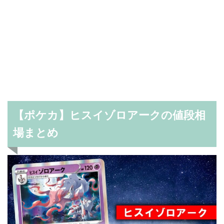
【ポケカ】ヒスイゾロアークの値段相
場まとめ