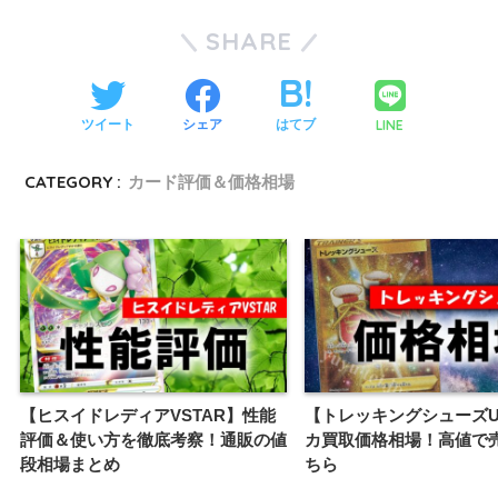
SHARE
LINE
ツイート
シェア
はてブ
CATEGORY :
カード評価＆価格相場
【ヒスイドレディアVSTAR】性能
【トレッキングシューズU
評価＆使い方を徹底考察！通販の値
カ買取価格相場！高値で
段相場まとめ
ちら