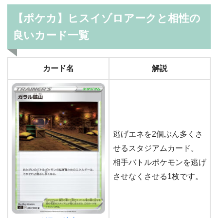
【ポケカ】ヒスイゾロアークと相性の
良いカード一覧
カード名
解説
逃げエネを2個ぶん多くさ
せるスタジアムカード。
相手バトルポケモンを逃げ
させなくさせる1枚です。