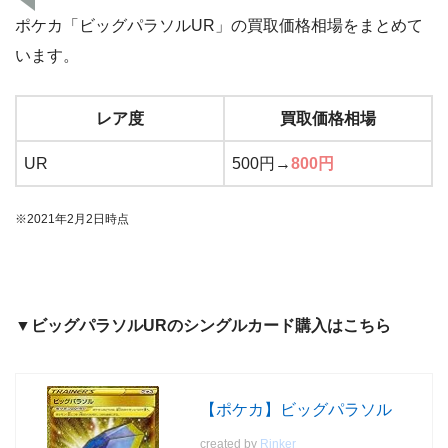
ポケカ「ビッグパラソルUR」の買取価格相場をまとめて
います。
レア度
買取価格相場
UR
500円→
800円
※2021年2月2日時点
▼ビッグパラソルURのシングルカード購入はこちら
【ポケカ】ビッグパラソル
created by
Rinker