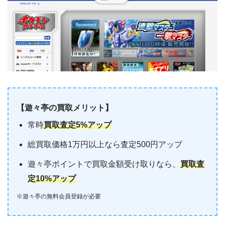
【遊々亭の買取メリット】
常時
買取査定5%アップ
総買取価格1万円以上なら査定500円アップ
遊々亭ポイントで買取金額受け取りなら、
買取査
定10%アップ
※遊々亭の無料会員登録が必要