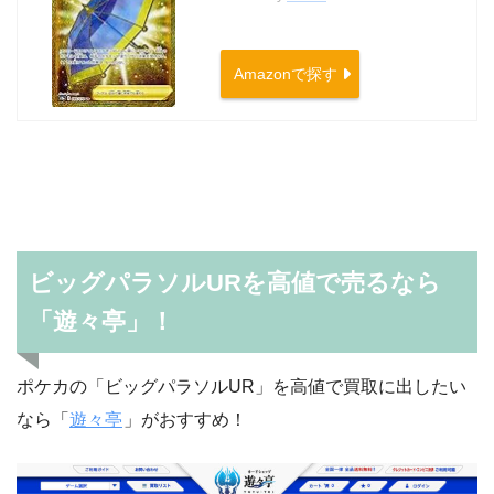
Amazonで探す
ビッグパラソルURを高値で売るなら
「遊々亭」！
ポケカの「ビッグパラソルUR」を高値で買取に出したい
なら「
遊々亭
」がおすすめ！