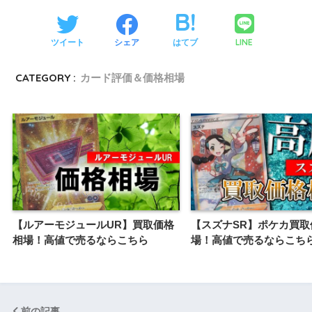
LINE
ツイート
シェア
はてブ
CATEGORY :
カード評価＆価格相場
【ルアーモジュールUR】買取価格
【スズナSR】ポケカ買取
相場！高値で売るならこちら
場！高値で売るならこち
前の記事