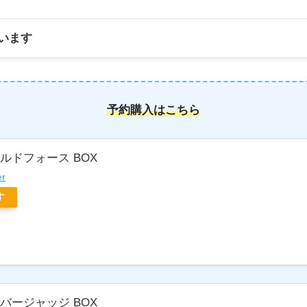
います
予約購入はこちら
ルドフォース BOX
er
す
バージャッジ BOX