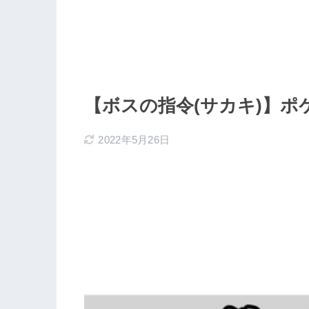
【ボスの指令(サカキ)】
2022年5月26日