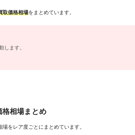
買取価格相場
をまとめています。
動します。
価格相場まとめ
格相場をレア度ごとにまとめています。