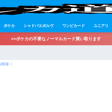
ポケカ
シャドバエボルヴ
ワンピカード
ユニアリ
>>ポケカの不要なノーマルカード買い取ります
格相場