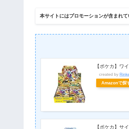
本サイトにはプロモーションが含まれて
【ポケカ】ワイ
created by
Rink
Amazonで探
【ポケカ】サイ