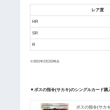
レア度
HR
SR
R
※2021年2月2日時点
▼ボスの指令(サカキ)のシングルカード購
ボスの指令(サカキ