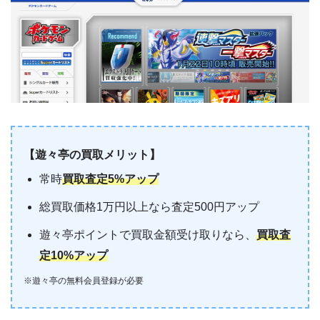
【遊々亭の買取メリット】
常時
買取査定5%アップ
総買取価格1万円以上なら査定500円アップ
遊々亭ポイントで買取金額受け取りなら、
買取査
定10%アップ
※遊々亭の無料会員登録が必要