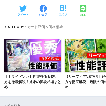
LINE
ツイート
シェア
はてブ
CATEGORY :
カード評価＆価格相場
【ミライドンex】性能評価＆使い
【リーフィアVSTAR】
方を徹底解説！通販の値段相場まと
方を徹底解説！通販の価
め
め