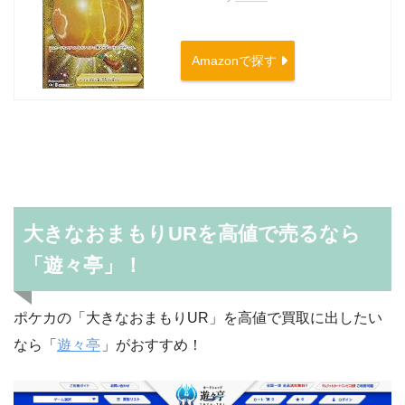
Amazonで探す
大きなおまもりURを高値で売るなら
「遊々亭」！
ポケカの「大きなおまもりUR」を高値で買取に出したい
なら「
遊々亭
」がおすすめ！