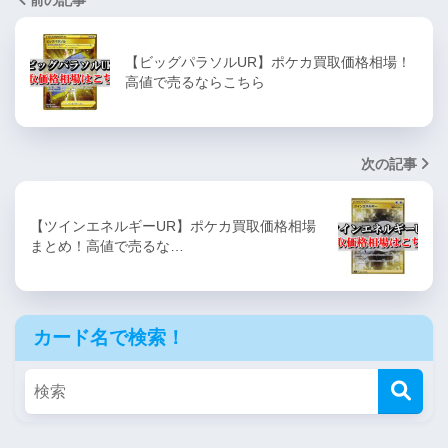
前の記事
【ビッグパラソルUR】ポケカ買取価格相場！
高値で売るならこちら
次の記事
【ツインエネルギーUR】ポケカ買取価格相場
まとめ！高値で売るな…
カード名で検索！