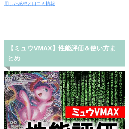
用した感想と口コミ情報
【ミュウVMAX】性能評価＆使い方ま
とめ