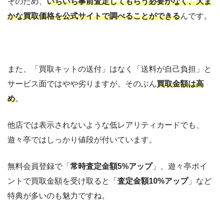
そのため、
いちいち事前査定してもらう必要がなく、大ま
かな買取価格を公式サイトで調べることができる
んです。
また、「買取キットの送付」はなく「送料が自己負担」と
サービス面ではやや劣りますが、そのぶん
買取金額は高
め
。
他店では表示されないような低レアリティカードでも、
遊々亭ではしっかり値段が付いています。
無料会員登録で「
常時査定金額5%アップ
」、遊々亭ポイ
ントで買取金額を受け取ると「
査定金額10%アップ
」など
特典が多いのも魅力ですね。