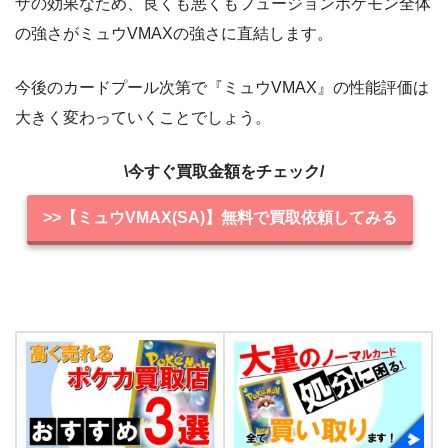
ザの効果なため、良くも悪くもフュージョンポケモン全体
の強さがミュウVMAXの強さに直結します。
今後のカードプール次第で『ミュウVMAX』の性能評価は
大きく変わっていくことでしょう。
\今すぐ買取金額をチェック/
>>【ミュウVMAX(SA)】無料で買取依頼してみる