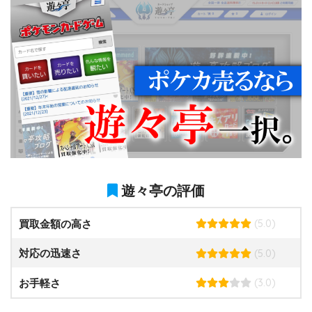
遊々亭の評価
(5.0)
買取金額の高さ
(5.0)
対応の迅速さ
(3.0)
お手軽さ