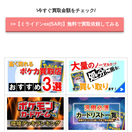
\今すぐ買取金額をチェック/
>>【ミライドンex(SAR)】無料で買取依頼してみる