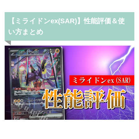
【ミライドンex(SAR)】性能評価＆使
い方まとめ