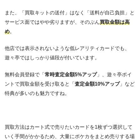
また、「買取キットの送付」はなく「送料が自己負担」と
サービス面ではやや劣りますが、そのぶん
買取金額は高
め
。
他店では表示されないような低レアリティカードでも、
遊々亭ではしっかり値段が付いています。
無料会員登録で「
常時査定金額5%アップ
」、遊々亭ポイ
ントで買取金額を受け取ると「
査定金額10%アップ
」など
特典が多いのも魅力ですね。
買取方法はカート式で売りたいカードを1枚ずつ選択して
いく手間がかかるため、大量にポケカをまとめ売りする場