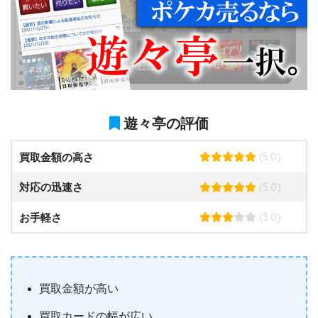
遊々亭の評価
(5.0)
買取金額の高さ
(5.0)
対応の迅速さ
(3.0)
お手軽さ
買取金額が高い
買取カードの幅が広い