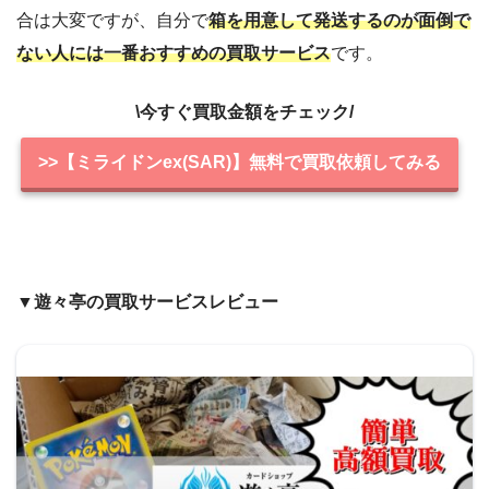
合は大変ですが、自分で
箱を用意して発送するのが面倒で
ない人には一番おすすめの買取サービス
です。
\今すぐ買取金額をチェック/
>>【ミライドンex(SAR)】無料で買取依頼してみる
▼遊々亭の買取サービスレビュー