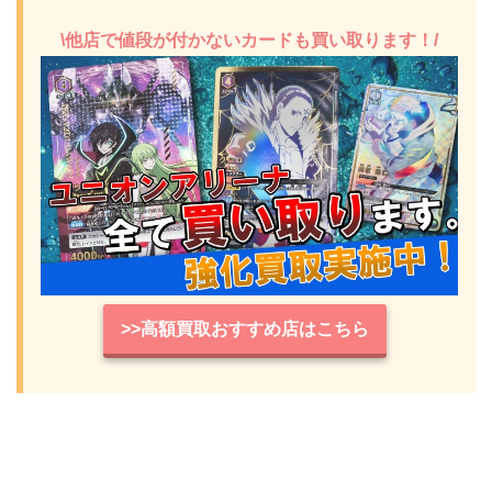
\他店で値段が付かないカードも買い取ります！/
>>高額買取おすすめ店はこちら