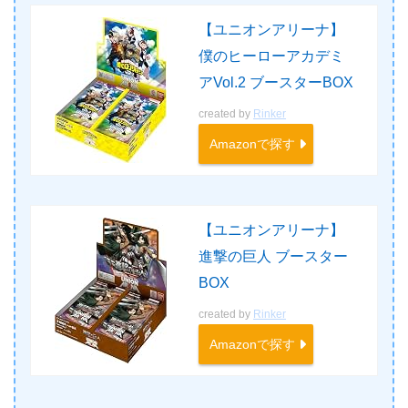
【ユニオンアリーナ】
僕のヒーローアカデミ
アVol.2 ブースターBOX
created by
Rinker
Amazonで探す
【ユニオンアリーナ】
進撃の巨人 ブースター
BOX
created by
Rinker
Amazonで探す