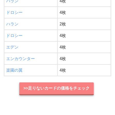
ハラン
4枚
ドロシー
4枚
ハラン
2枚
ドロシー
4枚
エデン
4枚
エンカウンター
4枚
楽園の翼
4枚
>>足りないカードの価格をチェック