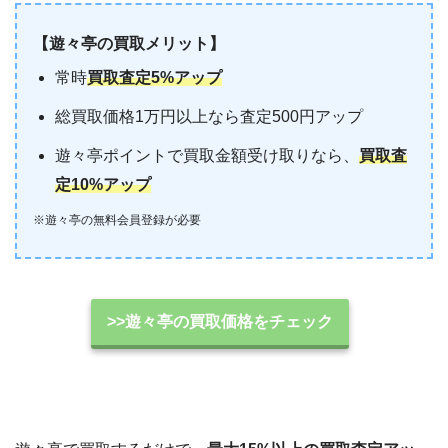
【遊々亭の買取メリット】
常時
買取査定5%アップ
総買取価格1万円以上なら査定500円アップ
遊々亭ポイントで買取金額受け取りなら、
買取査
定10%アップ
※遊々亭の無料会員登録が必要
>>遊々亭の買取価格をチェック