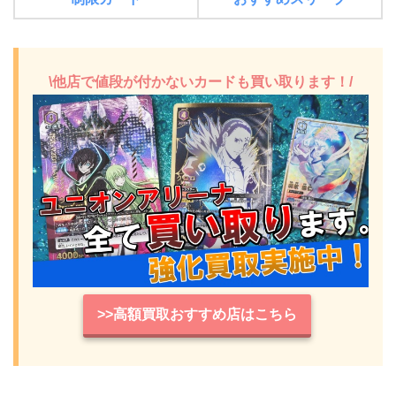
\他店で値段が付かないカードも買い取ります！/
>>高額買取おすすめ店はこちら