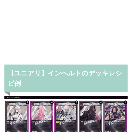
【ユニアリ】インヘルトのデッキレシ
ピ例