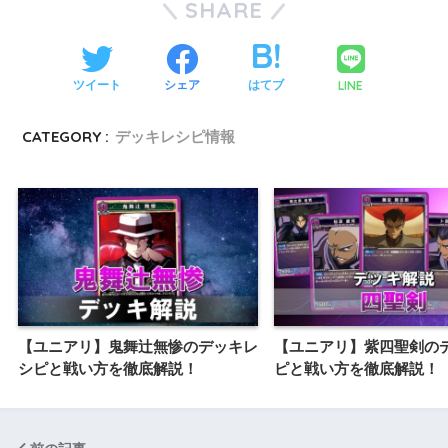
SHARE
LINE
ツイート
シェア
はてブ
CATEGORY :
デッキレシピ情報
【ユニアリ】鬼舞辻無惨のデッキレ
【ユニアリ】紫四聖剣の
シピと戦い方を徹底解説！
ピと戦い方を徹底解説！