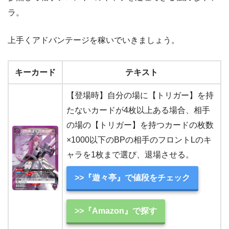
ラ。
上手くアドバンテージを稼いでいきましょう。
キーカード
テキスト
【登場時】自分の場に【トリガー】を持
たないカードが4枚以上ある場合、相手
の場の【トリガー】を持つカードの枚数
×1000以下のBPの相手のフロントLのキ
ャラを1枚まで選び、退場させる。
>>『遊々亭』で値段をチェック
>>『Amazon』で探す