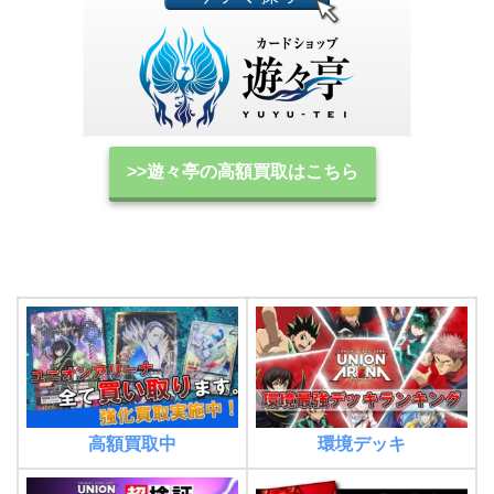
>>遊々亭の高額買取はこちら
高額買取中
環境デッキ