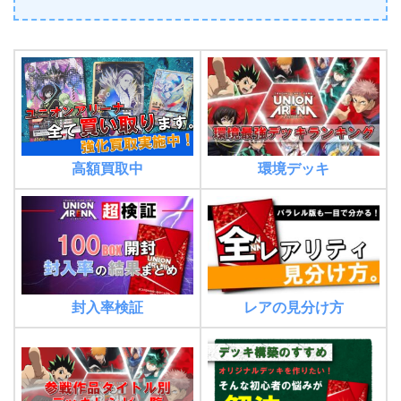
環境デッキ
高額買取中
封入率検証
レアの見分け方