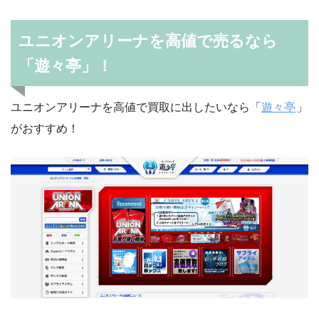
ユニオンアリーナを高値で売るなら
「遊々亭」！
ユニオンアリーナを高値で買取に出したいなら「
遊々亭
」
がおすすめ！