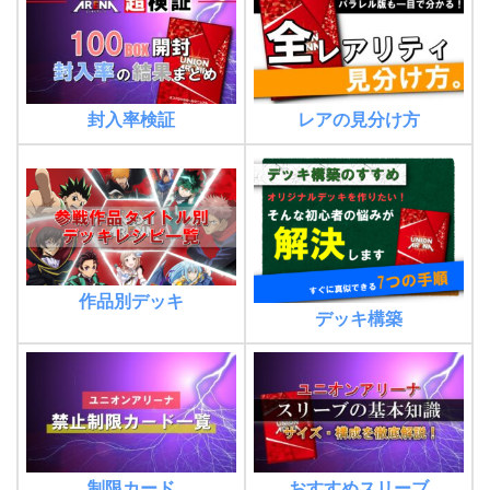
封入率検証
レアの見分け方
作品別デッキ
デッキ構築
制限カード
おすすめスリーブ