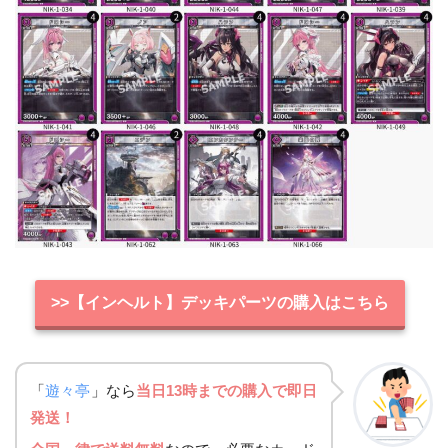
>>【インヘルト】デッキパーツの購入はこちら
「
遊々亭
」なら
当日13時までの購入で即日
発送！