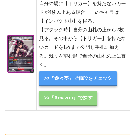
自分の場に【トリガー】を持たないカー
ドが4枚以上ある場合、このキャラは
【インパクト①】を得る。
【アタック時】自分の山札の上から2枚
見る。その中から【トリガー】を持たな
いカードを1枚まで公開し手札に加え
る。残りを望む順で自分の山札の上に置
く。
>>『遊々亭』で値段をチェック
>>『Amazon』で探す