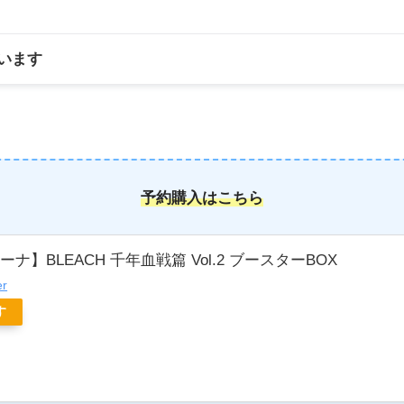
います
予約購入はこちら
ナ】BLEACH 千年血戦篇 Vol.2 ブースターBOX
er
す