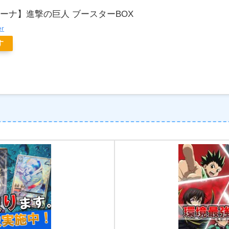
ーナ】進撃の巨人 ブースターBOX
er
す