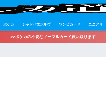
ポケカ
シャドバエボルヴ
ワンピカード
ユニアリ
>>ポケカの不要なノーマルカード買い取ります