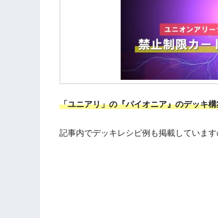
「ユニアリ」の『パイオニア』のデッキ構
記事内でデッキレシピ例も掲載しています