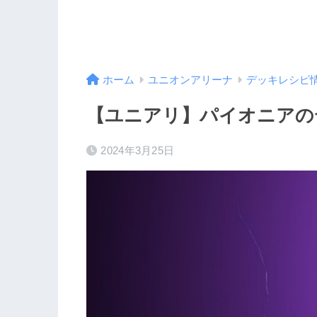
ホーム
ユニオンアリーナ
デッキレシピ
【ユニアリ】パイオニアの
2024年3月25日