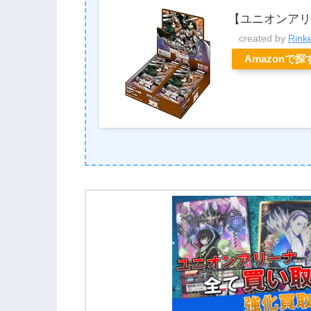
【ユニオンアリ
created by
Rink
Amazonで探