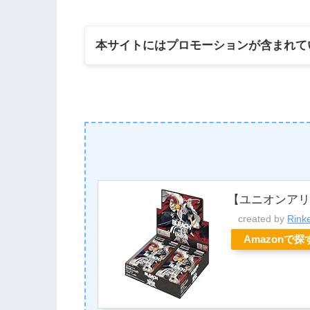
本サイトにはプロモーションが含まれて
【ユニオンアリー
created by
Rink
Amazonで探