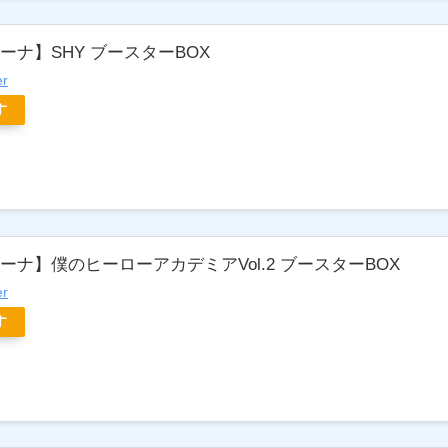
ーナ】SHY ブースターBOX
er
す
ナ】僕のヒーローアカデミアVol.2 ブースターBOX
er
す