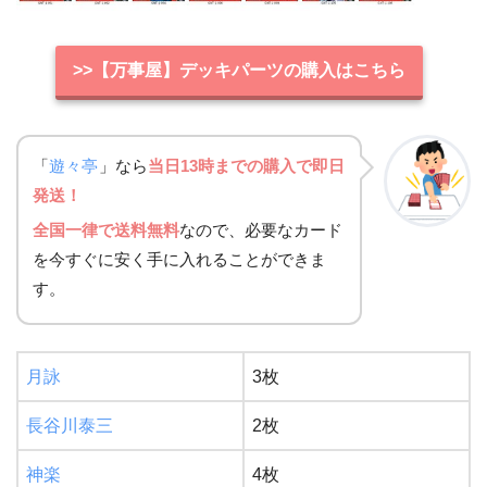
>>【万事屋】デッキパーツの購入はこちら
「
遊々亭
」なら
当日13時までの購入で即日
発送！
全国一律で送料無料
なので、必要なカード
を今すぐに安く手に入れることができま
す。
月詠
3枚
長谷川泰三
2枚
神楽
4枚