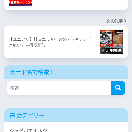
次の記事
【ユニアリ】桂＆エリザベスのデッキレシピ
と戦い方を徹底解説！
カード名で検索！
カテゴリー
シャドバエボルヴ