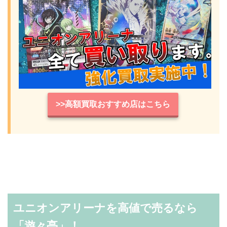
>>高額買取おすすめ店はこちら
ユニオンアリーナを高値で売るなら
「遊々亭」！