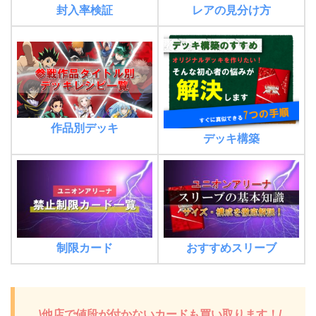
封入率検証
レアの見分け方
作品別デッキ
デッキ構築
制限カード
おすすめスリーブ
\他店で値段が付かないカードも買い取ります！/