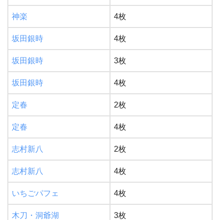
神楽
4枚
坂田銀時
4枚
坂田銀時
3枚
坂田銀時
4枚
定春
2枚
定春
4枚
志村新八
2枚
志村新八
4枚
いちごパフェ
4枚
木刀・洞爺湖
3枚