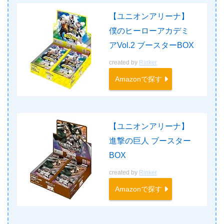
【ユニオンアリーナ】
僕のヒーローアカデミ
アVol.2 ブースターBOX
created by
Rinker
Amazonで探す
【ユニオンアリーナ】
進撃の巨人 ブースター
BOX
created by
Rinker
Amazonで探す