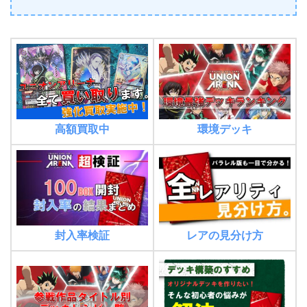
環境デッキ
高額買取中
封入率検証
レアの見分け方