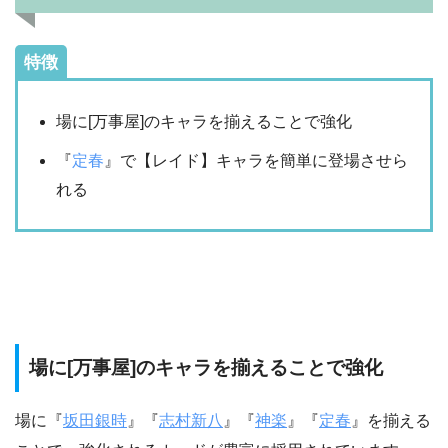
特徴
場に[万事屋]のキャラを揃えることで強化
『
定春
』で【レイド】キャラを簡単に登場させら
れる
場に[万事屋]のキャラを揃えることで強化
場に『
坂田銀時
』『
志村新八
』『
神楽
』『
定春
』を揃える