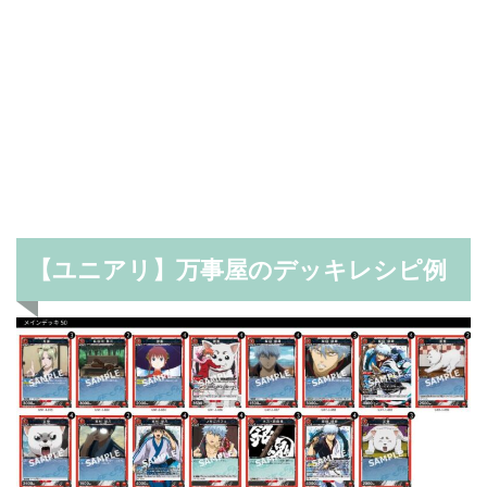
【ユニアリ】万事屋のデッキレシピ例