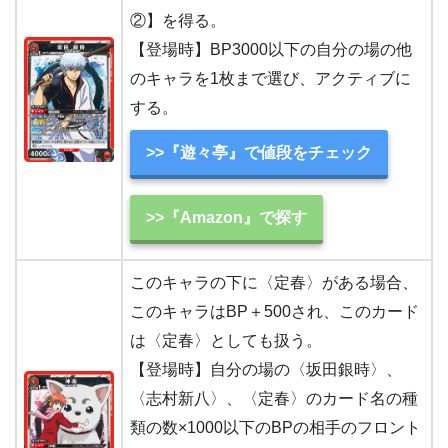
②】を得る。
【登場時】BP3000以下の自分の場の他
のキャラを1枚まで選び、アクティブに
する。
>>『遊々亭』で値段をチェック
>>『Amazon』で探す
このキャラの下に〈定春〉がある場合、
このキャラはBP＋500され、このカード
は〈定春〉としても扱う。
【登場時】自分の場の〈坂田銀時〉、
〈志村新八〉、〈定春〉のカード名の種
類の数×1000以下のBPの相手のフロント