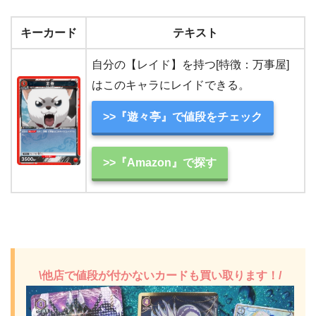
キーカード
テキスト
自分の【レイド】を持つ[特徴：万事屋]
はこのキャラにレイドできる。
>>『遊々亭』で値段をチェック
>>『Amazon』で探す
\他店で値段が付かないカードも買い取ります！/