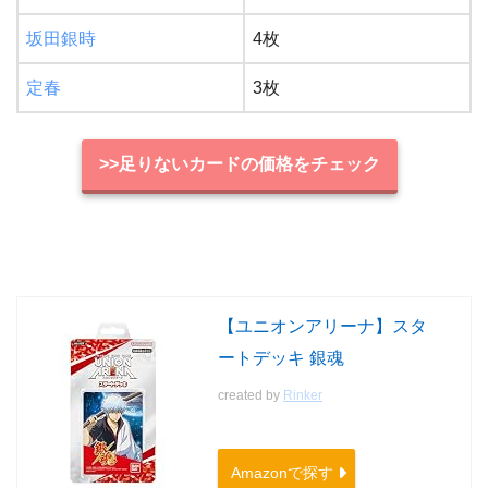
坂田銀時
4枚
定春
3枚
>>足りないカードの価格をチェック
【ユニオンアリーナ】スタ
ートデッキ 銀魂
created by
Rinker
Amazonで探す