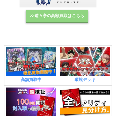
>>遊々亭の高額買取はこちら
高額買取中
環境デッキ