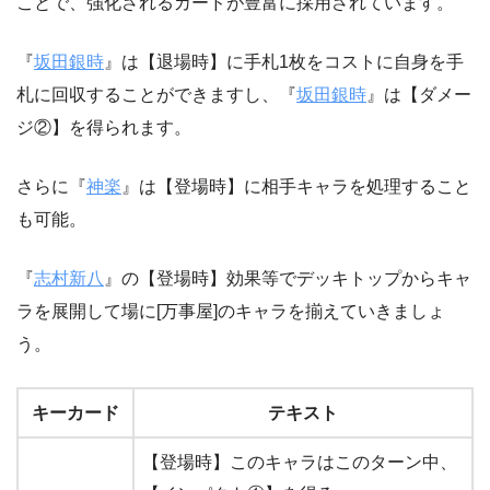
ことで、強化されるカードが豊富に採用されています。
『
坂田銀時
』は【退場時】に手札1枚をコストに自身を手
札に回収することができますし、『
坂田銀時
』は【ダメー
ジ②】を得られます。
さらに『
神楽
』は【登場時】に相手キャラを処理すること
も可能。
『
志村新八
』の【登場時】効果等でデッキトップからキャ
ラを展開して場に[万事屋]のキャラを揃えていきましょ
う。
キーカード
テキスト
【登場時】このキャラはこのターン中、