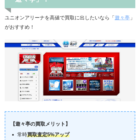
ユニオンアリーナを高値で買取に出したいなら「
遊々亭
」
がおすすめ！
【遊々亭の買取メリット】
常時
買取査定5%アップ