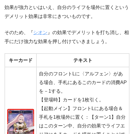
効果が強力といはいえ、自分のライフを場外に置くという
デメリット効果は非常にきついものです。
そのため、『
シオン
』の効果でデメリットを打ち消し、相
手にだけ強力な効果を押し付けていきましょう。
キーカード
テキスト
自分のフロントLに〈アルフェン〉があ
る場合、手札にあるこのカードの消費AP
を－1する。
【登場時】カードを1枚引く。
【起動メイン】フロントLにある場合＆
手札を1枚場外に置く：【ターン1】自分
はこのターン中、自分の効果でライフエ