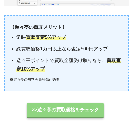
【遊々亭の買取メリット】
常時
買取査定5%アップ
総買取価格1万円以上なら査定500円アップ
遊々亭ポイントで買取金額受け取りなら、
買取査
定10%アップ
※遊々亭の無料会員登録が必要
>>遊々亭の買取価格をチェック