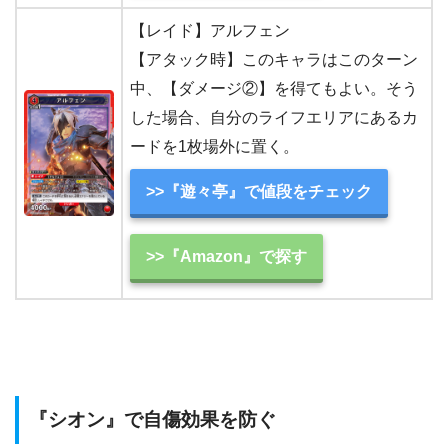
【レイド】アルフェン
【アタック時】このキャラはこのターン
中、【ダメージ②】を得てもよい。そう
した場合、自分のライフエリアにあるカ
ードを1枚場外に置く。
>>『遊々亭』で値段をチェック
>>『Amazon』で探す
『シオン』で自傷効果を防ぐ