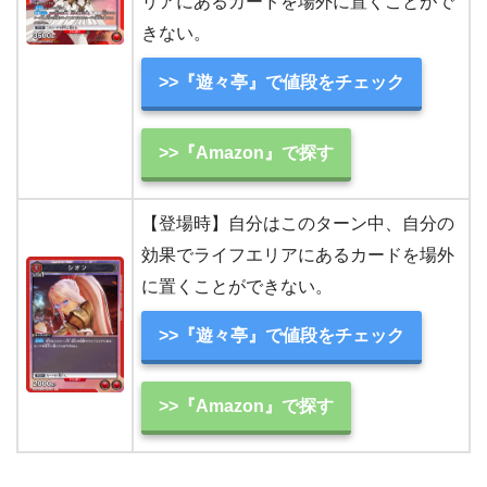
リアにあるカードを場外に置くことがで
きない。
>>『遊々亭』で値段をチェック
>>『Amazon』で探す
【登場時】自分はこのターン中、自分の
効果でライフエリアにあるカードを場外
に置くことができない。
>>『遊々亭』で値段をチェック
>>『Amazon』で探す