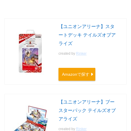
【ユニオンアリーナ】スタ
ートデッキ テイルズオブア
ライズ
created by
Rinker
Amazonで探す
【ユニオンアリーナ】ブー
スターパック テイルズオブ
アライズ
created by
Rinker