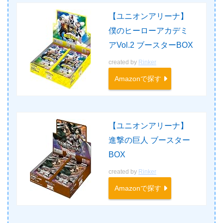
【ユニオンアリーナ】
僕のヒーローアカデミ
アVol.2 ブースターBOX
created by
Rinker
Amazonで探す
【ユニオンアリーナ】
進撃の巨人 ブースター
BOX
created by
Rinker
Amazonで探す