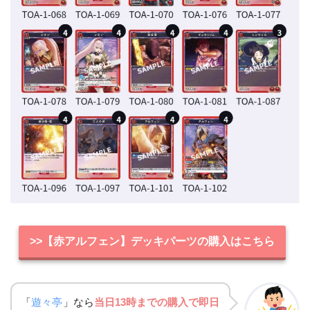
>>【赤アルフェン】デッキパーツの購入はこちら
「
遊々亭
」なら
当日13時までの購入で即日