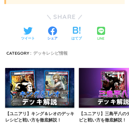
SHARE
LINE
ツイート
シェア
はてブ
CATEGORY :
デッキレシピ情報
【ユニアリ】キング＆レオのデッキ
【ユニアリ】三島平八の
レシピと戦い方を徹底解説！
ピと戦い方を徹底解説！