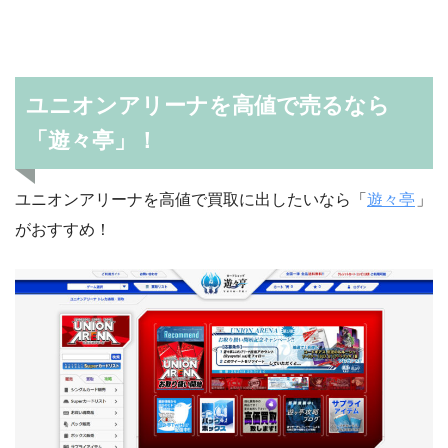
ユニオンアリーナを高値で売るなら
「遊々亭」！
ユニオンアリーナを高値で買取に出したいなら「
遊々亭
」
がおすすめ！