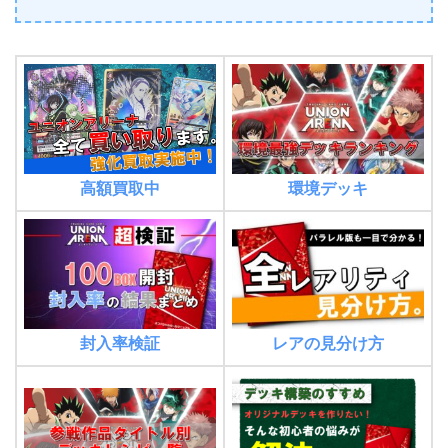
環境デッキ
高額買取中
封入率検証
レアの見分け方