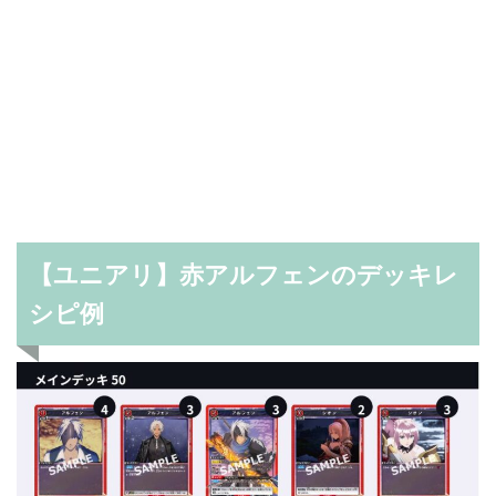
【ユニアリ】赤アルフェンのデッキレ
シピ例