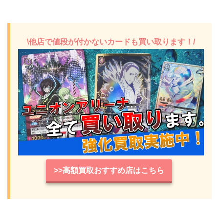
\他店で値段が付かないカードも買い取ります！/
>>高額買取おすすめ店はこちら