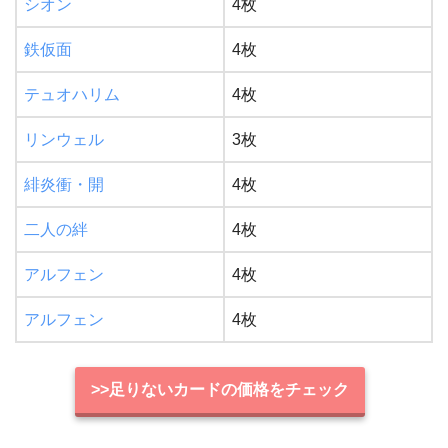
シオン
4枚
鉄仮面
4枚
テュオハリム
4枚
リンウェル
3枚
緋炎衝・開
4枚
二人の絆
4枚
アルフェン
4枚
アルフェン
4枚
>>足りないカードの価格をチェック