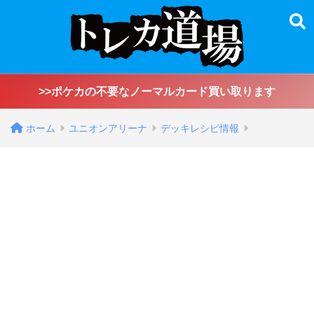
>>ポケカの不要なノーマルカード買い取ります
ホーム
ユニオンアリーナ
デッキレシピ情報